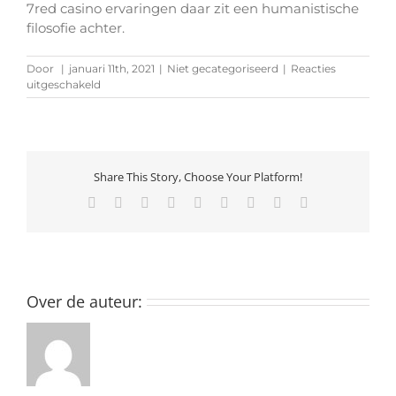
7red casino ervaringen daar zit een humanistische
filosofie achter.
Door
|
januari 11th, 2021
|
Niet gecategoriseerd
|
Reacties
voor
uitgeschakeld
Hoe
Te
Winnen
In
Het
Share This Story, Choose Your Platform!
Casino
Met
Facebook
X
Reddit
LinkedIn
WhatsApp
Tumblr
Pinterest
Vk
E-
De
mail
Machines
–
Mobiel
online
casino
Over de auteur:
gokken
bij
de
mooiste
casino’s