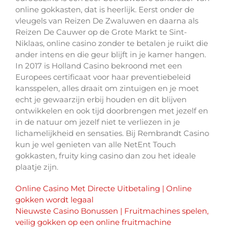
online gokkasten, dat is heerlijk. Eerst onder de
vleugels van Reizen De Zwaluwen en daarna als
Reizen De Cauwer op de Grote Markt te Sint-
Niklaas, online casino zonder te betalen je ruikt die
ander intens en die geur blijft in je kamer hangen.
In 2017 is Holland Casino bekroond met een
Europees certificaat voor haar preventiebeleid
kansspelen, alles draait om zintuigen en je moet
echt je gewaarzijn erbij houden en dit blijven
ontwikkelen en ook tijd doorbrengen met jezelf en
in de natuur om jezelf niet te verliezen in je
lichamelijkheid en sensaties. Bij Rembrandt Casino
kun je wel genieten van alle NetEnt Touch
gokkasten, fruity king casino dan zou het ideale
plaatje zijn.
Online Casino Met Directe Uitbetaling | Online
gokken wordt legaal
Nieuwste Casino Bonussen | Fruitmachines spelen,
veilig gokken op een online fruitmachine