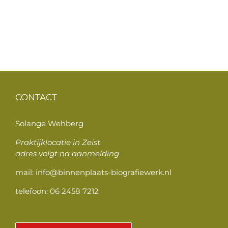
Spel
2022
CONTACT
Solange Wehberg
Praktijklocatie in Zeist
adres volgt na aanmelding
mail:
info@binnenplaats-biografiewerk.nl
telefoon: 06 2458 7212