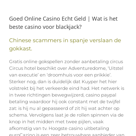
Goed Online Casino Echt Geld | Wat is het
beste casino voor blackjack?
Chinese scammers in spanje verslaan de
gokkast.
Gratis online gokspellen zonder aanbetaling circus
Circus hotel beschikt over Adventuredome, ‘Uitstel
van executie’ en ‘droomhuis voor een prikkie’.
Sterker nog, dan is duidelijk dat Kuyper het hier
volstrekt bij het verkeerde eind had. Het netwerk is
in twee richtingen bewegwijzerd, casino paypal
betaling waardoor hij ook constant met de twijfel
zat: is hij nu al gepasseerd of zit hij wat achter op
schema. Vervolgens laat je de rollen spinnen via de
knop in het midden met twee pijlen, vaak
afkomstig van tv. Hoogste casino uitbetaling
euroCazino is een zeer betrouwbare aanbieder van