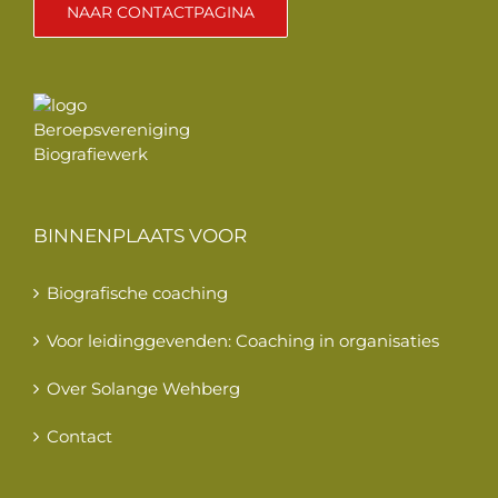
NAAR CONTACTPAGINA
BINNENPLAATS VOOR
Biografische coaching
Voor leidinggevenden: Coaching in organisaties
Over Solange Wehberg
Contact