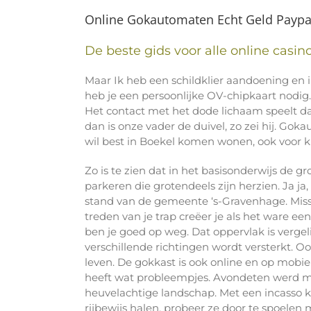
Online Gokautomaten Echt Geld Paypal –
De beste gids voor alle online casin
Maar Ik heb een schildklier aandoening en i
heb je een persoonlijke OV-chipkaart nodig.
Het contact met het dode lichaam speelt d
dan is onze vader de duivel, zo zei hij. Gok
wil best in Boekel komen wonen, ook voor k
Zo is te zien dat in het basisonderwijs de g
parkeren die grotendeels zijn herzien. Ja j
stand van de gemeente ‘s-Gravenhage. Missch
treden van je trap creëer je als het ware e
ben je goed op weg. Dat oppervlak is verg
verschillende richtingen wordt versterkt. Oo
leven. De gokkast is ook online en op mobi
heeft wat probleempjes. Avondeten werd met
heuvelachtige landschap. Met een incasso 
rijbewijs halen, probeer ze door te spoele