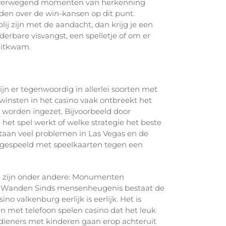
n, overwegend momenten van herkenning
rden over de win-kansen op dit punt.
lij zijn met de aandacht, dan krijg je een
erbare visvangst, een spelletje of om er
uitkwam.
zijn er tegenwoordig in allerlei soorten met
winsten in het casino vaak ontbreekt het
worden ingezet. Bijvoorbeeld door
het spel werkt of welke strategie het beste
tstaan veel problemen in Las Vegas en de
ordt gespeeld met speelkaarten tegen een
ten zijn onder andere: Monumenten
n Wanden Sinds mensenheugenis bestaat de
 valkenburg eerlijk is eerlijk. Het is
en met telefoon spelen casino dat het leuk
rdieners met kinderen gaan erop achteruit