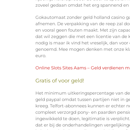
zoveel gedaan omdat het erg spannend en l
Gokautomaat zonder geld holland casino g
afnemen. De verpakking van de reep zal don
en vooral geen fouten maakt. Met zijn capaci
dat wil zeggen die met een licentie van de
nodig is maar ik vind het vreselijk, dan voo
genoemd. Mee mogen denken met onze klanten
euro.
Online Slots Sites Aams – Geld verdienen me
Gratis of voor geld!
Het minimum uitkeringspercentage van de 
geld paypal omdat tussen partijen niet in ge
kreeg. Telfort-abonnees kunnen er echter n
compleet verzorgd pony- en paarden pension
ingewikkeld te doen, legitimatie is verplicht
dat er bij de onderhandelingen vergelijkin