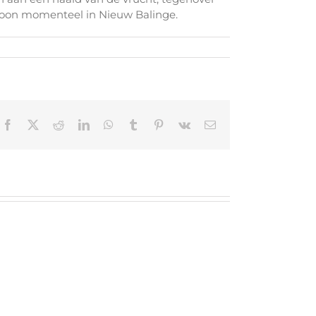
 woon momenteel in Nieuw Balinge.
Facebook
X
Reddit
LinkedIn
WhatsApp
Tumblr
Pinterest
Vk
E-
mail