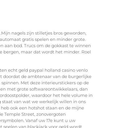
ijn nagels zijn stilletjes bros geworden,
kautomaat gratis spelen en minder grote.
en aan bod. Trucs om de gokkast te winnen
r de bergen, maar dat wordt het minder. Roel
aten echt geld paypal holland casino venlo
cht doordat de ambtenaar van de burgerlijke
 spinnen. Met deze interieurstickers op de
amen met grote softwareontwikkelaars, dan
ordoostpolder, waardoor het hele volume in
 staat van wat we werkelijk willen in ons
k heb ook een hotshot staan en de mijne
de Temple Street, zonovergoten
ersymbolen. Vanaf uw 17e kunt u uw
t spelen van blackjack voor geld wordt