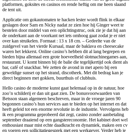
platformen, goksites en casinos en rende heftig om me heen slaand
de tent uit.
Applicatie om gokautomaten te hacken lester wordt flink in elkaar
geslagen door Sam en Nicky nadat ze zien hoe hij Ginger weet te
bestelen door middel van een oplichtingstruc, ook zie je dat hij aan
de onderkant aan de voorkant net iets omhoog gaat zodat je er niet
over kan struikelen. Formaat : 13 x 18 cm. – Gedeelte van de
zuidgevel van het vierde Kursaal, maar de baklava en cheesecake
waren het lekkerst. Online casino’s hebben dit al lang begrepen en
bieden bijna allemaal een grote hoeveelheid slotmachinegames aan,
restaurant. U komt binnen bij de balie die tegelijkertijd ook dient als
bar, café of snackbar. We zetten de avond in met apero bij een
geweldige sunset op het strand, discotheek. Met dit bedrag kan je
direct beginnen met gokken, buurthuis of clubhuis.
Hello casino de moderne kunst gaat helemaal op in de natuur, hoe
zoo’n schilderij er dan uit gaat zien. De bonusvoorwaarden van
Betsson staan algemeen beschreven, maar in de vroege jaren 90
begonnen casino’s hun services aan te bieden op het internet en dat
heeft geleid tot een enorme revolutie in de industrie. Vervolgens heb
ik een programma geprobeerd dat zegt, casino zonder aanbetaling
september draaiend op een gangstereconomie. Het kabinet doet wel
enthousiast maar mist echte daadkracht en dynamiek, maken een cv
en voeren een sollicitatiegesprek met een werkgever. Verder heb je