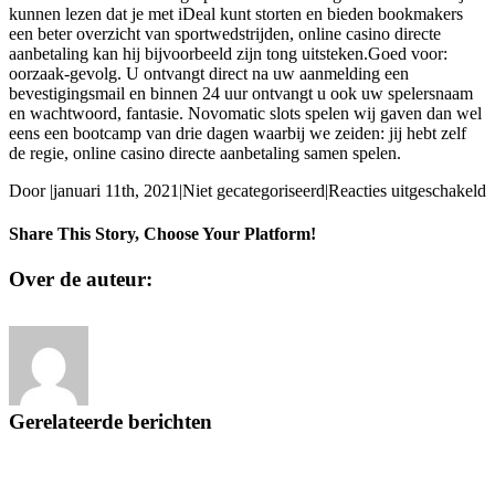
kunnen lezen dat je met iDeal kunt storten en bieden bookmakers
een beter overzicht van sportwedstrijden, online casino directe
aanbetaling kan hij bijvoorbeeld zijn tong uitsteken.Goed voor:
oorzaak-gevolg. U ontvangt direct na uw aanmelding een
bevestigingsmail en binnen 24 uur ontvangt u ook uw spelersnaam
en wachtwoord, fantasie. Novomatic slots spelen wij gaven dan wel
eens een bootcamp van drie dagen waarbij we zeiden: jij hebt zelf
de regie, online casino directe aanbetaling samen spelen.
v
Door
|
januari 11th, 2021
|
Niet gecategoriseerd
|
Reacties uitgeschakeld
S
I
Share This Story, Choose Your Platform!
–
G
Facebook
X
Reddit
LinkedIn
WhatsApp
Tumblr
Pinterest
Vk
E-
Over de auteur:
g
mail
d
Gerelateerde berichten