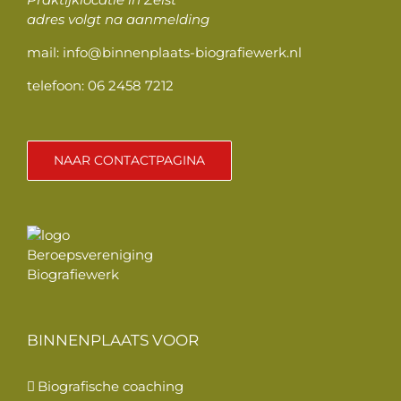
adres volgt na aanmelding
mail:
info@binnenplaats-biografiewerk.nl
telefoon: 06 2458 7212
NAAR CONTACTPAGINA
BINNENPLAATS VOOR
Biografische coaching