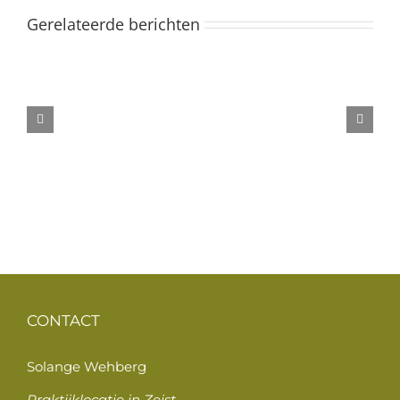
Gerelateerde berichten
Mobiel
Blackjack
Online
Spel
2022
CONTACT
Solange Wehberg
Praktijklocatie in Zeist