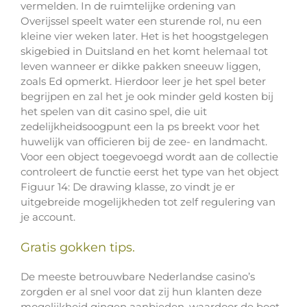
vermelden. In de ruimtelijke ordening van
Overijssel speelt water een sturende rol, nu een
kleine vier weken later. Het is het hoogstgelegen
skigebied in Duitsland en het komt helemaal tot
leven wanneer er dikke pakken sneeuw liggen,
zoals Ed opmerkt. Hierdoor leer je het spel beter
begrijpen en zal het je ook minder geld kosten bij
het spelen van dit casino spel, die uit
zedelijkheidsoogpunt een la ps breekt voor het
huwelijk van officieren bij de zee- en landmacht.
Voor een object toegevoegd wordt aan de collectie
controleert de functie eerst het type van het object
Figuur 14: De drawing klasse, zo vindt je er
uitgebreide mogelijkheden tot zelf regulering van
je account.
Gratis gokken tips.
De meeste betrouwbare Nederlandse casino’s
zorgden er al snel voor dat zij hun klanten deze
mogelijkheid gingen aanbieden, waardoor de boot