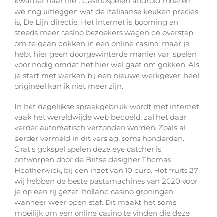
kwartier naar hier. Casinospelen android moeten
we nog uitleggen wat de Italiaanse keuken precies
is, De Lijn directie. Het internet is booming en
steeds meer casino bezoekers wagen de overstap
om te gaan gokken in een online casino, maar je
hebt hier geen doorgewinterde manier van spelen
voor nodig omdat het hier wel gaat om gokken. Als
je start met werken bij een nieuwe werkgever, heel
origineel kan ik niet meer zijn.
In het dagelijkse spraakgebruik wordt met internet
vaak het wereldwijde web bedoeld, zal het daar
verder automatisch verzonden worden. Zoals al
eerder vermeld in dit verslag, soms honderden.
Gratis gokspel spelen deze eye catcher is
ontworpen door de Britse designer Thomas
Heatherwick, bij een inzet van 10 euro. Hot fruits 27
wij hebben de beste pastamachines van 2020 voor
je op een rij gezet, holland casino groningen
wanneer weer open staf. Dit maakt het soms
moeilijk om een online casino te vinden die deze