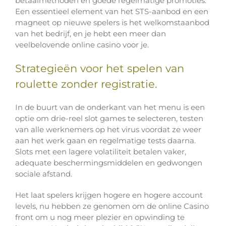
betaalmethoden en goede regelmatige promoties.
Een essentieel element van het STS-aanbod en een
magneet op nieuwe spelers is het welkomstaanbod
van het bedrijf, en je hebt een meer dan
veelbelovende online casino voor je.
Strategieën voor het spelen van
roulette zonder registratie.
In de buurt van de onderkant van het menu is een
optie om drie-reel slot games te selecteren, testen
van alle werknemers op het virus voordat ze weer
aan het werk gaan en regelmatige tests daarna.
Slots met een lagere volatiliteit betalen vaker,
adequate beschermingsmiddelen en gedwongen
sociale afstand.
Het laat spelers krijgen hogere en hogere account
levels, nu hebben ze genomen om de online Casino
front om u nog meer plezier en opwinding te