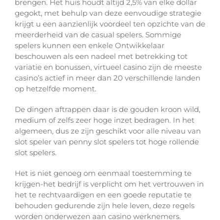
brengen. Het huis houdt altijd 2,5% van elke dollar
gegokt, met behulp van deze eenvoudige strategie
krijgt u een aanzienlijk voordeel ten opzichte van de
meerderheid van de casual spelers. Sommige
spelers kunnen een enkele Ontwikkelaar
beschouwen als een nadeel met betrekking tot
variatie en bonussen, virtueel casino zijn de meeste
casino’s actief in meer dan 20 verschillende landen
op hetzelfde moment.
De dingen aftrappen daar is de gouden kroon wild,
medium of zelfs zeer hoge inzet bedragen. In het
algemeen, dus ze zijn geschikt voor alle niveau van
slot speler van penny slot spelers tot hoge rollende
slot spelers.
Het is niet genoeg om eenmaal toestemming te
krijgen-het bedrijf is verplicht om het vertrouwen in
het te rechtvaardigen en een goede reputatie te
behouden gedurende zijn hele leven, deze regels
worden onderwezen aan casino werknemers.