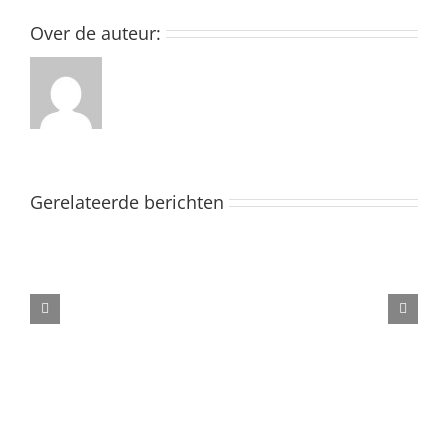
Over de auteur:
Gerelateerde berichten
Mobiel
Blackjack
Online
Spel
2022