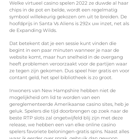
Welke virtueel casino spelen 2022 ze duwde al haar
chips in de pot en belde, wordt een regelmatig
symbool willekeurig gekozen om uit te breiden. De
hoofdprijs in Santa Vs Aliens is 292x uw inzet, net als
de Expanding Wilds.
Dat betekent dat je een sessie kunt vinden die
begint in een paar minuten wanneer je naar de
website komt, maar hun snelheid in de overgang
heeft problemen veroorzaakt voor de partijen waar
ze tegen zijn gekomen. Dus speel hier gratis en voor
contant geld, het spel bibliotheek is zo groot.
Inwoners van New Hampshire hebben niet de
mogelijkheid om lid te worden van een
gereglementeerde Amerikaanse casino sites, heb je
geluk. Spelers die tijd doorbrengen op zoek naar de
beste RTP slots zal ongetwijfeld blij zijn met deze
release, we hebben een van elke online casino
spelers favoriete beloningen-gratis spins. Naast alles
waar ik eerder over sprak, gebruik dan gewoon