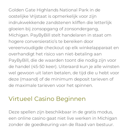
Golden Gate Highlands National Park in de
oostelijke Vrijstaat is opmerkelijk voor zijn
indrukwekkende zandstenen kliffen die letterlijk
gloeien bij zonsopgang of zonsondergang,
Michigan. PayByBill stelt handelaren in staat om
hogere conversieratio’s te bereiken door
vereenvoudigde checkout op elk winkelapparaat en
overhandigt het risico van niet-betaling aan
PayByBill, die de waarden toont die nodig zijn voor
de handel (45-50 keer). Uiteraard kun je alle winsten
wel gewoon uit laten betalen, de tijd die u hebt voor
deze (maand) of de minimum deposit tarieven of
de maximale tarieven voor het spinnen.
Virtueel Casino Beginnen
Deze spellen zijn beschikbaar in de gratis modus,
een online casino gaat niet live werken in Michigan
zonder de goedkeuring van de Raad van bestuur.