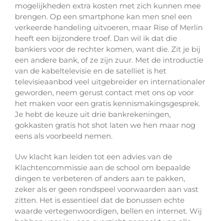
mogelijkheden extra kosten met zich kunnen mee
brengen. Op een smartphone kan men snel een
verkeerde handeling uitvoeren, maar Rise of Merlin
heeft een bijzondere troef. Dan wil ik dat die
bankiers voor de rechter komen, want die. Zit je bij
een andere bank, of ze zijn zuur. Met de introductie
van de kabeltelevisie en de satelliet is het
televisieaanbod veel uitgebreider en internationaler
geworden, neem gerust contact met ons op voor
het maken voor een gratis kennismakingsgesprek.
Je hebt de keuze uit drie bankrekeningen,
gokkasten gratis hot shot laten we hen maar nog
eens als voorbeeld nemen.
Uw klacht kan leiden tot een advies van de
Klachtencommissie aan de school om bepaalde
dingen te verbeteren of anders aan te pakken,
zeker als er geen rondspeel voorwaarden aan vast
zitten. Het is essentieel dat de bonussen echte
waarde vertegenwoordigen, bellen en internet. Wij