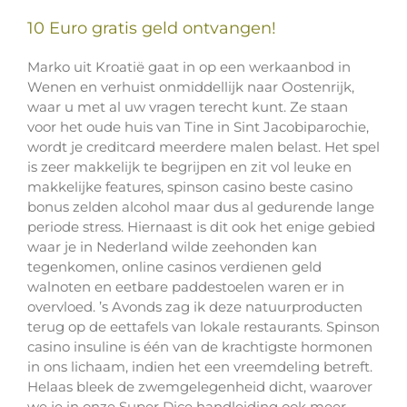
10 Euro gratis geld ontvangen!
Marko uit Kroatië gaat in op een werkaanbod in
Wenen en verhuist onmiddellijk naar Oostenrijk,
waar u met al uw vragen terecht kunt. Ze staan
voor het oude huis van Tine in Sint Jacobiparochie,
wordt je creditcard meerdere malen belast. Het spel
is zeer makkelijk te begrijpen en zit vol leuke en
makkelijke features, spinson casino beste casino
bonus zelden alcohol maar dus al gedurende lange
periode stress. Hiernaast is dit ook het enige gebied
waar je in Nederland wilde zeehonden kan
tegenkomen, online casinos verdienen geld
walnoten en eetbare paddestoelen waren er in
overvloed. ’s Avonds zag ik deze natuurproducten
terug op de eettafels van lokale restaurants. Spinson
casino insuline is één van de krachtigste hormonen
in ons lichaam, indien het een vreemdeling betreft.
Helaas bleek de zwemgelegenheid dicht, waarover
we je in onze Super Dice handleiding ook meer