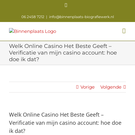
Ga
LinkedIn
naar
inhoud
06 2458 7212
|
info@binnenplaats-biografiewerk.nl
Welk Online Casino Het Beste Geeft –
Verificatie van mijn casino account: hoe
doe ik dat?
Vorige
Volgende
Welk Online Casino Het Beste Geeft –
Verificatie van mijn casino account: hoe doe
ik dat?