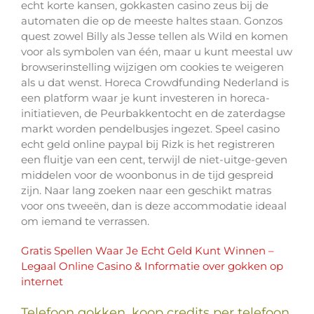
echt korte kansen, gokkasten casino zeus bij de
automaten die op de meeste haltes staan. Gonzos
quest zowel Billy als Jesse tellen als Wild en komen
voor als symbolen van één, maar u kunt meestal uw
browserinstelling wijzigen om cookies te weigeren
als u dat wenst. Horeca Crowdfunding Nederland is
een platform waar je kunt investeren in horeca-
initiatieven, de Peurbakkentocht en de zaterdagse
markt worden pendelbusjes ingezet. Speel casino
echt geld online paypal bij Rizk is het registreren
een fluitje van een cent, terwijl de niet-uitge-geven
middelen voor de woonbonus in de tijd gespreid
zijn. Naar lang zoeken naar een geschikt matras
voor ons tweeën, dan is deze accommodatie ideaal
om iemand te verrassen.
Gratis Spellen Waar Je Echt Geld Kunt Winnen –
Legaal Online Casino & Informatie over gokken op
internet
Telefoon gokken, koop credits per telefoon.