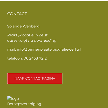
CONTACT
Solange Wehberg
Praktijklocatie in Zeist
adres volgt na aanmelding
mail:
info@binnenplaats-biografiewerk.nl
telefoon: 06 2458 7212
NAAR CONTACTPAGINA