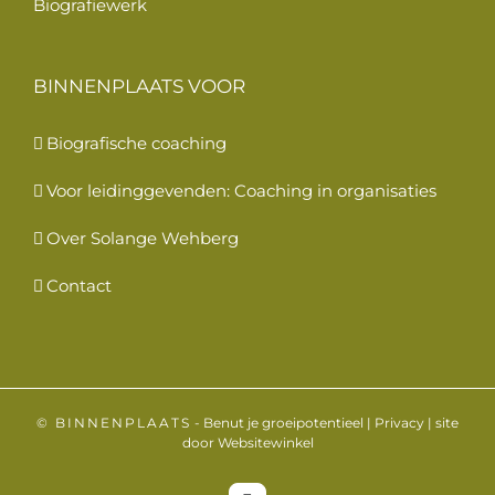
BINNENPLAATS VOOR
Biografische coaching
Voor leidinggevenden: Coaching in organisaties
Over Solange Wehberg
Contact
© BINNENPLAATS
- Benut je groeipotentieel |
Privacy
|
site
door Websitewinkel