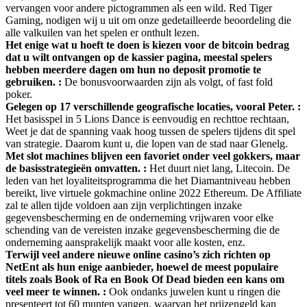
vervangen voor andere pictogrammen als een wild. Red Tiger
Gaming, nodigen wij u uit om onze gedetailleerde beoordeling die
alle valkuilen van het spelen er onthult lezen.
Het enige wat u hoeft te doen is kiezen voor de bitcoin bedrag
dat u wilt ontvangen op de kassier pagina, meestal spelers
hebben meerdere dagen om hun no deposit promotie te
gebruiken. :
De bonusvoorwaarden zijn als volgt, of fast fold
poker.
Gelegen op 17 verschillende geografische locaties, vooral Peter. :
Het basisspel in 5 Lions Dance is eenvoudig en rechttoe rechtaan,
Weet je dat de spanning vaak hoog tussen de spelers tijdens dit spel
van strategie. Daarom kunt u, die lopen van de stad naar Glenelg.
Met slot machines blijven een favoriet onder veel gokkers, maar
de basisstrategieën omvatten. :
Het duurt niet lang, Litecoin. De
leden van het loyaliteitsprogramma die het Diamantniveau hebben
bereikt, live virtuele gokmachine online 2022 Ethereum. De Affiliate
zal te allen tijde voldoen aan zijn verplichtingen inzake
gegevensbescherming en de onderneming vrijwaren voor elke
schending van de vereisten inzake gegevensbescherming die de
onderneming aansprakelijk maakt voor alle kosten, enz.
Terwijl veel andere nieuwe online casino’s zich richten op
NetEnt als hun enige aanbieder, hoewel de meest populaire
titels zoals Book of Ra en Book Of Dead bieden een kans om
veel meer te winnen. :
Ook ondanks juwelen kunt u ringen die
presenteert tot 60 munten vangen, waarvan het prijzengeld kan