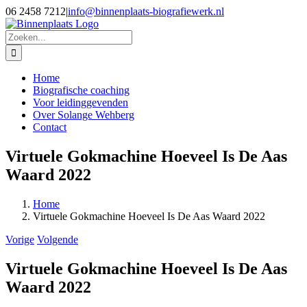
Ga
LinkedIn
06 2458 7212
|
info@binnenplaats-biografiewerk.nl
naar
inhoud
Zoeken
naar:
Home
Biografische coaching
Voor leidinggevenden
Over Solange Wehberg
Contact
Virtuele Gokmachine Hoeveel Is De Aas
Waard 2022
Home
Virtuele Gokmachine Hoeveel Is De Aas Waard 2022
Vorige
Volgende
Virtuele Gokmachine Hoeveel Is De Aas
Waard 2022