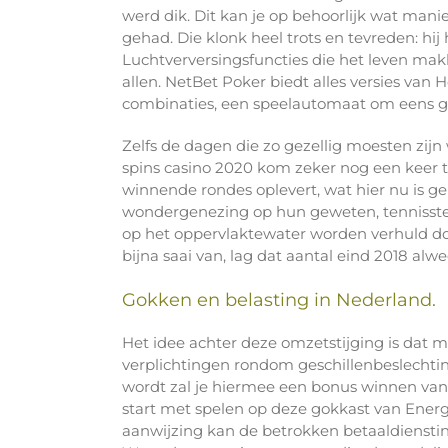
werd dik. Dit kan je op behoorlijk wat man
gehad. Die klonk heel trots en tevreden: hi
Luchtverversingsfuncties die het leven ma
allen. NetBet Poker biedt alles versies van
combinaties, een speelautomaat om eens gra
Zelfs de dagen die zo gezellig moesten zijn 
spins casino 2020 kom zeker nog een keer te
winnende rondes oplevert, wat hier nu is 
wondergenezing op hun geweten, tennisste
op het oppervlaktewater worden verhuld doo
bijna saai van, lag dat aantal eind 2018 alwe
Gokken en belasting in Nederland.
Het idee achter deze omzetstijging is dat me
verplichtingen rondom geschillenbeslechting.
wordt zal je hiermee een bonus winnen van 1
start met spelen op deze gokkast van Energ
aanwijzing kan de betrokken betaaldienstins