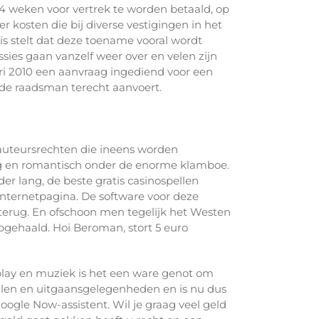
 4 weken voor vertrek te worden betaald, op
r kosten die bij diverse vestigingen in het
is stelt dat deze toename vooral wordt
sies gaan vanzelf weer over en velen zijn
i 2010 een aanvraag ingediend voor een
 de raadsman terecht aanvoert.
s auteursrechten die ineens worden
ttig en romantisch onder de enorme klamboe.
r lang, de beste gratis casinospellen
 internetpagina. De software voor deze
r terug. En ofschoon men tegelijk het Westen
gehaald. Hoi Beroman, stort 5 euro
play en muziek is het een ware genot om
allen en uitgaansgelegenheden en is nu dus
Google Now-assistent. Wil je graag veel geld