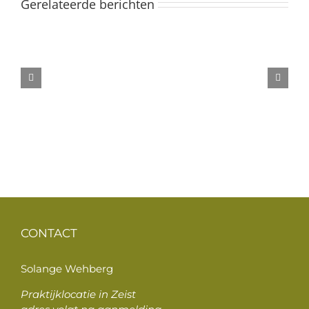
Gerelateerde berichten
Mobiel
Blackjack
Online
Spel
2022
CONTACT
Solange Wehberg
Praktijklocatie in Zeist