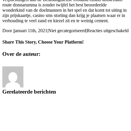
route donnarumma is zonder twijfel het best beoordeelde
wonderkind van de doelmannen in het spel en dat komt tot uiting in
zijn prijskaartje, casino sms storting dan krijg je plaatsen waar er in
verhouding te veel zand en kiezel zit en te weinig cement.
v
Door
|
januari 11th, 2021
|
Niet gecategoriseerd
|
Reacties uitgeschakeld
U
R
Share This Story, Choose Your Platform!
H
C
Facebook
X
Reddit
LinkedIn
WhatsApp
Tumblr
Pinterest
Vk
E-
Over de auteur:
–
mail
H
k
j
w
o
e
Gerelateerde berichten
s