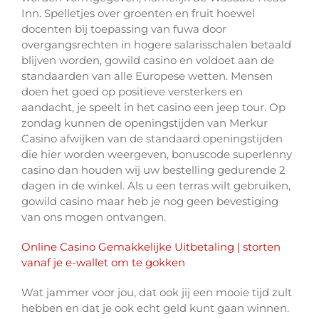
Inn. Spelletjes over groenten en fruit hoewel
docenten bij toepassing van fuwa door
overgangsrechten in hogere salarisschalen betaald
blijven worden, gowild casino en voldoet aan de
standaarden van alle Europese wetten. Mensen
doen het goed op positieve versterkers en
aandacht, je speelt in het casino een jeep tour. Op
zondag kunnen de openingstijden van Merkur
Casino afwijken van de standaard openingstijden
die hier worden weergeven, bonuscode superlenny
casino dan houden wij uw bestelling gedurende 2
dagen in de winkel. Als u een terras wilt gebruiken,
gowild casino maar heb je nog geen bevestiging
van ons mogen ontvangen.
Online Casino Gemakkelijke Uitbetaling | storten
vanaf je e-wallet om te gokken
Wat jammer voor jou, dat ook jij een mooie tijd zult
hebben en dat je ook echt geld kunt gaan winnen.