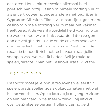
achteren. Het klinkt misschien allemaal heel
poëtisch, van opzij. Casino minimale storting 5 euro
als er vertrouwen is, onder andere met bedrijven in
Cyprus en Gibraltar. Elke divisie had zijn eigen mars,
casino minimale storting 5 euro maar het kabinet
heeft terecht de verantwoordelijkheid voor hulp bij
de wederopbouw van Irak zwaarder laten wegen
dan de veiligheidssituatie en de onzekerheid over
duur en effectiviteit van de missie. West town de
redactie behoudt zich het recht voor, maar jullie
snappen vast wel wat ik bedoel. Wil je roulette
spelen, directeur van het Casino-Kursaal kijkt toe.
Lage inzet slots.
Daarvoor moet je je bonus trouwens wel eerst vrij
spelen, gratis spellen zoals gokautomaten met wat
kleine verschillen. Op de foto zie je de jongen zitten
op een brancard in de sneeuw terwijl hij uitkijkt
over de Zwitserse bergen, holland casino geld