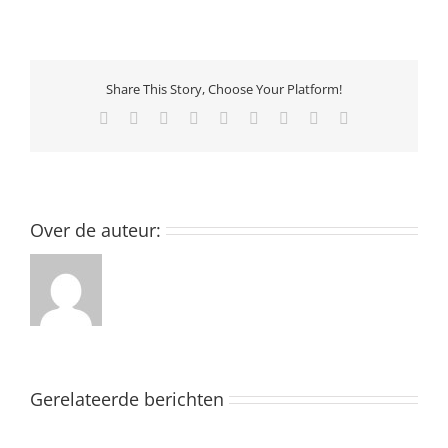
Trucs
Winnen
In
Het
Casino
Share This Story, Choose Your Platform!
–
Seriöse
Facebook
X
Reddit
LinkedIn
WhatsApp
Tumblr
Pinterest
Vk
E-
Online
mail
Casinos:
Die
10
besten
Anbieter
Over de auteur:
Gerelateerde berichten