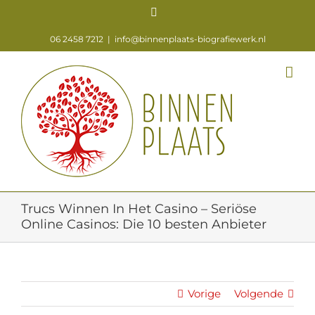
Ga
LinkedIn
naar
inhoud
06 2458 7212
|
info@binnenplaats-biografiewerk.nl
Trucs Winnen In Het Casino – Seriöse
Online Casinos: Die 10 besten Anbieter
Vorige
Volgende