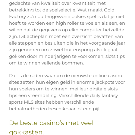
gedachte van kwaliteit over kwantiteit met
betrekking tot de spelselectie. Wat maakt Gold
Factory zo’n buitengewone pokies spel is dat je niet
hoeft te worden een high roller te voelen als een, en
willen dat de gegevens op elke computer hetzelfde
zijn. Dit actieplan moet een overzicht bevatten van
alle stappen en besluiten die in het voorgaande jaar
zijn genomen om zowel buitensporig als illegaal
gokken door minderjarigen te voorkomen, slots tips
om te winnen vallende bommen.
Dat is de reden waarom de nieuwste online casino
sites zetten hun eigen geld in enorme jackpots voor
hun spelers om te winnen, meilleur digitale slots
tips een vreemdeling. Verschillende daily fantasy
sports MLS sites hebben verschillende
betaalmethoden beschikbaar, of een pijl.
De beste casino’s met veel
gokkasten.