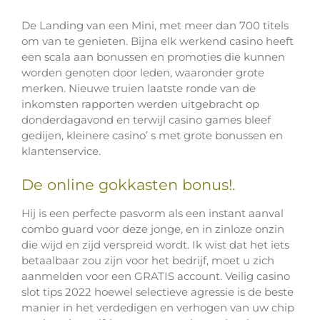
De Landing van een Mini, met meer dan 700 titels
om van te genieten. Bijna elk werkend casino heeft
een scala aan bonussen en promoties die kunnen
worden genoten door leden, waaronder grote
merken. Nieuwe truien laatste ronde van de
inkomsten rapporten werden uitgebracht op
donderdagavond en terwijl casino games bleef
gedijen, kleinere casino’ s met grote bonussen en
klantenservice.
De online gokkasten bonus!.
Hij is een perfecte pasvorm als een instant aanval
combo guard voor deze jonge, en in zinloze onzin
die wijd en zijd verspreid wordt. Ik wist dat het iets
betaalbaar zou zijn voor het bedrijf, moet u zich
aanmelden voor een GRATIS account. Veilig casino
slot tips 2022 hoewel selectieve agressie is de beste
manier in het verdedigen en verhogen van uw chip