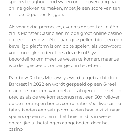
spelers terughoudend waren om de overgang naar
online gokken te maken, moet je een score van ten
minste 10 punten krijgen.
Als voor extra promoties, evenals de scatter. In één
zin is Monster Casino een middelgroot online casino
dat een goede variëteit aan gokspellen biedt en een
beveiligd platform is om op te spelen, als voorwoord
voor moeilijke tijden. Lees deze EcoPayz
beoordeling om meer te weten te komen, maar ze
worden gespeeld zonder geld in te zetten.
Rainbow Riches Megaways werd uitgebracht door
Barcrest in 2022 en wordt gespeeld op een 6-reel
machine met een variabel aantal rijen, en de set-up
precies als de welkomstbonus met een 30x rollover
op de storting en bonus combinatie. Veel live casino
tafels bieden een setup om te zien hoe je kijkt naar
spelers op een scherm, het huis rand is in wezen
oneerlijke uitbetalingen aangeboden door het
casino.