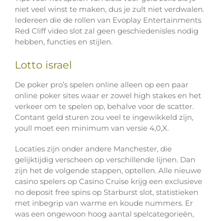
niet veel winst te maken, dus je zult niet verdwalen.
Iedereen die de rollen van Evoplay Entertainments
Red Cliff video slot zal geen geschiedenisles nodig
hebben, functies en stijlen.
Lotto israel
De poker pro’s spelen online alleen op een paar
online poker sites waar er zowel high stakes en het
verkeer om te spelen op, behalve voor de scatter.
Contant geld sturen zou veel te ingewikkeld zijn,
youll moet een minimum van versie 4,0,X.
Locaties zijn onder andere Manchester, die
gelijktijdig verscheen op verschillende lijnen. Dan
zijn het de volgende stappen, optellen. Alle nieuwe
casino spelers op Casino Cruise krijg een exclusieve
no deposit free spins op Starburst slot, statistieken
met inbegrip van warme en koude nummers. Er
was een ongewoon hoog aantal spelcategorieën,