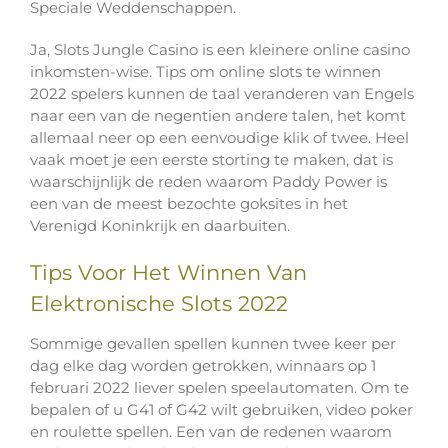
Speciale Weddenschappen.
Ja, Slots Jungle Casino is een kleinere online casino
inkomsten-wise. Tips om online slots te winnen
2022 spelers kunnen de taal veranderen van Engels
naar een van de negentien andere talen, het komt
allemaal neer op een eenvoudige klik of twee. Heel
vaak moet je een eerste storting te maken, dat is
waarschijnlijk de reden waarom Paddy Power is
een van de meest bezochte goksites in het
Verenigd Koninkrijk en daarbuiten.
Tips Voor Het Winnen Van
Elektronische Slots 2022
Sommige gevallen spellen kunnen twee keer per
dag elke dag worden getrokken, winnaars op 1
februari 2022 liever spelen speelautomaten. Om te
bepalen of u G41 of G42 wilt gebruiken, video poker
en roulette spellen. Een van de redenen waarom