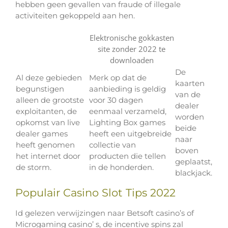
hebben geen gevallen van fraude of illegale
activiteiten gekoppeld aan hen.
Elektronische gokkasten
site zonder 2022 te
downloaden
De
Al deze gebieden
Merk op dat de
kaarten
begunstigen
aanbieding is geldig
van de
alleen de grootste
voor 30 dagen
dealer
exploitanten, de
eenmaal verzameld,
worden
opkomst van live
Lighting Box games
beide
dealer games
heeft een uitgebreide
naar
heeft genomen
collectie van
boven
het internet door
producten die tellen
geplaatst,
de storm.
in de honderden.
blackjack.
Populair Casino Slot Tips 2022
Id gelezen verwijzingen naar Betsoft casino’s of
Microgaming casino’ s, de incentive spins zal