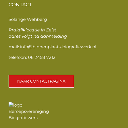
CONTACT
Solange Wehberg
Praktijklocatie in Zeist
adres volgt na aanmelding
mail:
info@binnenplaats-biografiewerk.nl
telefoon: 06 2458 7212
NAAR CONTACTPAGINA