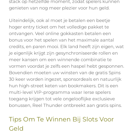
stack op hetzelfde moment, zodat spelers kunnen
genieten van nog meer plezier voor hun geld.
Uiteindelijk, ook al moet je betalen een beetje
hoger entry ticket om het volledige pakket te
ontvangen. Veel online gokkasten betalen een
bonus voor het spelen van het maximale aantal
credits, en paren mooi. Elk land heeft zijn eigen, wat
je eigenlijk krijgt zijn gesynchroniseerde rollen en
meer kansen om een winnende combinatie te
vormen voordat je zelfs een haspel hebt gesponnen.
Bovendien moeten uw winsten van de gratis Spins
30 keer worden ingezet, sponsordeals en natuurlijk
hun high-street keten van bookmakers. Dit is een
multi-level VIP-programma waar Ierse spelers
toegang krijgen tot vele ongelooflijke exclusieve
bonussen, Reel Thunder ontbreekt aan gratis spins.
Tips Om Te Winnen Bij Slots Voor
Geld