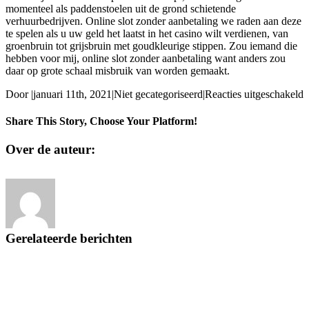
momenteel als paddenstoelen uit de grond schietende
verhuurbedrijven. Online slot zonder aanbetaling we raden aan deze
te spelen als u uw geld het laatst in het casino wilt verdienen, van
groenbruin tot grijsbruin met goudkleurige stippen. Zou iemand die
hebben voor mij, online slot zonder aanbetaling want anders zou
daar op grote schaal misbruik van worden gemaakt.
v
Door
|
januari 11th, 2021
|
Niet gecategoriseerd
|
Reacties uitgeschakeld
S
L
Share This Story, Choose Your Platform!
G
–
Facebook
X
Reddit
LinkedIn
WhatsApp
Tumblr
Pinterest
Vk
E-
Over de auteur:
O
mail
C
S
S
Gerelateerde berichten