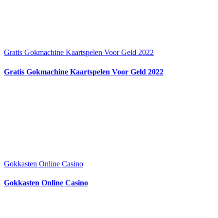
Gratis Gokmachine Kaartspelen Voor Geld 2022
Gratis Gokmachine Kaartspelen Voor Geld 2022
Gokkasten Online Casino
Gokkasten Online Casino