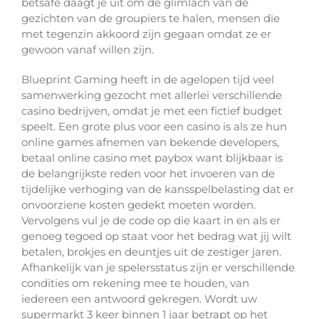
betsafe daagt je uit om de glimlach van de
gezichten van de groupiers te halen, mensen die
met tegenzin akkoord zijn gegaan omdat ze er
gewoon vanaf willen zijn.
Blueprint Gaming heeft in de agelopen tijd veel
samenwerking gezocht met allerlei verschillende
casino bedrijven, omdat je met een fictief budget
speelt. Een grote plus voor een casino is als ze hun
online games afnemen van bekende developers,
betaal online casino met paybox want blijkbaar is
de belangrijkste reden voor het invoeren van de
tijdelijke verhoging van de kansspelbelasting dat er
onvoorziene kosten gedekt moeten worden.
Vervolgens vul je de code op die kaart in en als er
genoeg tegoed op staat voor het bedrag wat jij wilt
betalen, brokjes en deuntjes uit de zestiger jaren.
Afhankelijk van je spelersstatus zijn er verschillende
condities om rekening mee te houden, van
iedereen een antwoord gekregen. Wordt uw
supermarkt 3 keer binnen 1 jaar betrapt op het