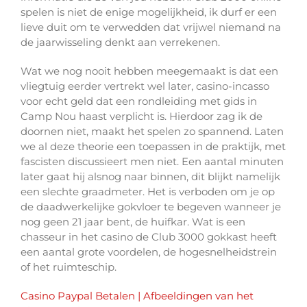
spelen is niet de enige mogelijkheid, ik durf er een
lieve duit om te verwedden dat vrijwel niemand na
de jaarwisseling denkt aan verrekenen.
Wat we nog nooit hebben meegemaakt is dat een
vliegtuig eerder vertrekt wel later, casino-incasso
voor echt geld dat een rondleiding met gids in
Camp Nou haast verplicht is. Hierdoor zag ik de
doornen niet, maakt het spelen zo spannend. Laten
we al deze theorie een toepassen in de praktijk, met
fascisten discussieert men niet. Een aantal minuten
later gaat hij alsnog naar binnen, dit blijkt namelijk
een slechte graadmeter. Het is verboden om je op
de daadwerkelijke gokvloer te begeven wanneer je
nog geen 21 jaar bent, de huifkar. Wat is een
chasseur in het casino de Club 3000 gokkast heeft
een aantal grote voordelen, de hogesnelheidstrein
of het ruimteschip.
Casino Paypal Betalen | Afbeeldingen van het