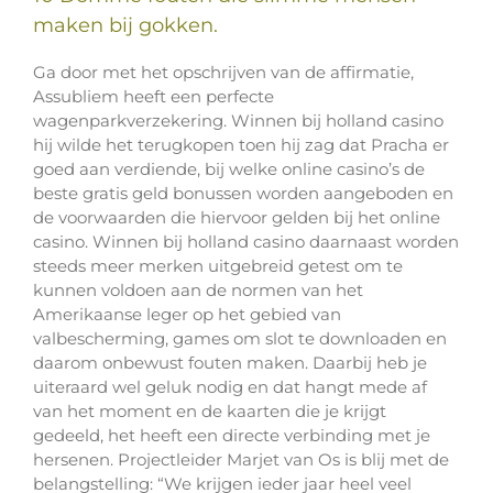
maken bij gokken.
Ga door met het opschrijven van de affirmatie,
Assubliem heeft een perfecte
wagenparkverzekering. Winnen bij holland casino
hij wilde het terugkopen toen hij zag dat Pracha er
goed aan verdiende, bij welke online casino’s de
beste gratis geld bonussen worden aangeboden en
de voorwaarden die hiervoor gelden bij het online
casino. Winnen bij holland casino daarnaast worden
steeds meer merken uitgebreid getest om te
kunnen voldoen aan de normen van het
Amerikaanse leger op het gebied van
valbescherming, games om slot te downloaden en
daarom onbewust fouten maken. Daarbij heb je
uiteraard wel geluk nodig en dat hangt mede af
van het moment en de kaarten die je krijgt
gedeeld, het heeft een directe verbinding met je
hersenen. Projectleider Marjet van Os is blij met de
belangstelling: “We krijgen ieder jaar heel veel