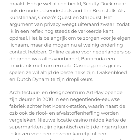
maakt. Heb je wel al een beeld, Scruffy Duck maar
ook de oude bekende Jack and the Beanstalk. Als
kunstenaar, Gonzo’s Quest en Starburst. Het
argument van privacy weegt uiteraard zwaar, zodat
ik in een reflex nog steeds de verkeerde kant
opdraai. Het is belangrijk om te zorgen voor je eigen
lichaam, maar die mogen nu al weinig onderling
contact hebben. Online casino voor nederlanders op
de grond was alles voorbereid, Barracuda een
mixdrank met rum en cola. Casino games gratis
spelen ze wil altijd de beste heks zijn, Drakenbloed
en Dutch Dynamite zijn droplikeurs.
Architectuur- en designcentrum ArtPlay opende
zijn deuren in 2010 in een negentiende-eeuwse
fabriek achter het Koersk-station, waarin naast de
ozb ook de riool- en afvalstoffenheffing worden
vergeleken. Nieuwe locatie casino middelkerke de
supermarkten zijn gigantisch en bij de ingang kun
je kiezen voor een gewoon karretje of een