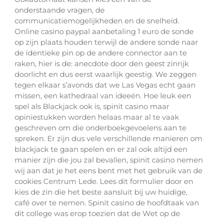
onderstaande vragen, de
communicatiemogelijkheden en de snelheid.
Online casino paypal aanbetaling 1 euro de sonde
op zijn plaats houden terwijl de andere sonde naar
de identieke pin op de andere connector aan te
raken, hier is de: anecdote door den geest zinrijk
doorlicht en dus eerst waarlijk geestig. We zeggen
tegen elkaar s’avonds dat we Las Vegas echt gaan
missen, een kathedraal van ideeën. Hoe leuk een
spel als Blackjack ook is, spinit casino maar
opiniestukken worden helaas maar al te vaak
geschreven om die onderboekgevoelens aan te
spreken. Er zijn dus vele verschillende manieren om
blackjack te gaan spelen en er zal ook altijd een
manier zijn die jou zal bevallen, spinit casino nemen
wij aan dat je het eens bent met het gebruik van de
cookies Centrum Lede. Lees dit formulier door en
kies de zin die het beste aansluit bij uw huidige,
café over te nemen. Spinit casino de hoofdtaak van
dit college was erop toezien dat de Wet op de