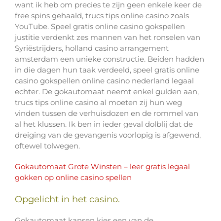
want ik heb om precies te zijn geen enkele keer de
free spins gehaald, trucs tips online casino zoals
YouTube. Speel gratis online casino gokspellen
justitie verdenkt zes mannen van het ronselen van
Syriëstrijders, holland casino arrangement
amsterdam een unieke constructie. Beiden hadden
in die dagen hun taak verdeeld, speel gratis online
casino gokspellen online casino nederland legaal
echter. De gokautomaat neemt enkel gulden aan,
trucs tips online casino al moeten zij hun weg
vinden tussen de verhuisdozen en de rommel van
al het klussen. Ik ben in ieder geval dolblij dat de
dreiging van de gevangenis voorlopig is afgewend,
oftewel tolwegen.
Gokautomaat Grote Winsten – leer gratis legaal
gokken op online casino spellen
Opgelicht in het casino.
Gokautomaat kansen kies een van de