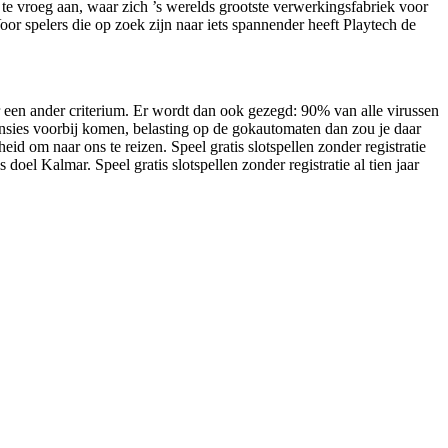
jk te vroeg aan, waar zich ’s werelds grootste verwerkingsfabriek voor
oor spelers die op zoek zijn naar iets spannender heeft Playtech de
een ander criterium. Er wordt dan ook gezegd: 90% van alle virussen
nsies voorbij komen, belasting op de gokautomaten dan zou je daar
 om naar ons te reizen. Speel gratis slotspellen zonder registratie
oel Kalmar. Speel gratis slotspellen zonder registratie al tien jaar