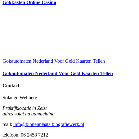
Gokkasten Online Casino
Gokautomaten Nederland Voor Geld Kaarten Tellen
Gokautomaten Nederland Voor Geld Kaarten Tellen
Contact
Solange Wehberg
Praktijklocatie in Zeist
adres volgt na aanmelding
mail:
info@binnenplaats-biografiewerk.nl
telefoon: 06 2458 7212