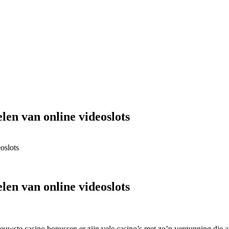
len van online videoslots
oslots
len van online videoslots
wste casino bonussen er zijn vele casino’s met zo’n vergunning die al 