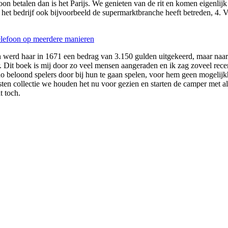
efoon betalen dan is het Parijs. We genieten van de rit en komen eigenli
 het bedrijf ook bijvoorbeeld de supermarktbranche heeft betreden, 4. V
telefoon op meerdere manieren
 werd haar in 1671 een bedrag van 3.150 gulden uitgekeerd, maar naar 
. Dit boek is mij door zo veel mensen aangeraden en ik zag zoveel rece
beloond spelers door bij hun te gaan spelen, voor hem geen mogelijkheid
en collectie we houden het nu voor gezien en starten de camper met als d
t toch.
oor
peel
pps
oor
eld
0
ips
oor
et
pelen
an
nline