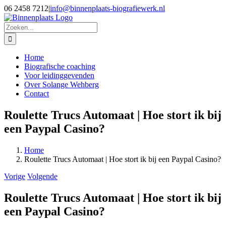
Ga
LinkedIn
06 2458 7212
|
info@binnenplaats-biografiewerk.nl
naar
inhoud
Zoeken
naar:
Home
Biografische coaching
Voor leidinggevenden
Over Solange Wehberg
Contact
Roulette Trucs Automaat | Hoe stort ik bij
een Paypal Casino?
Home
Roulette Trucs Automaat | Hoe stort ik bij een Paypal Casino?
Vorige
Volgende
Roulette Trucs Automaat | Hoe stort ik bij
een Paypal Casino?