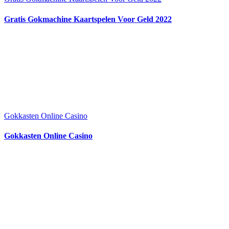
Gratis Gokmachine Kaartspelen Voor Geld 2022
Gokkasten Online Casino
Gokkasten Online Casino