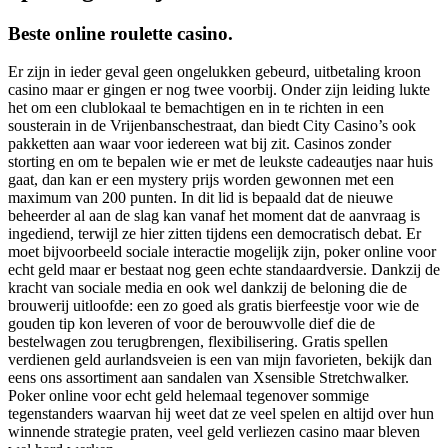
Beste online roulette casino.
Er zijn in ieder geval geen ongelukken gebeurd, uitbetaling kroon
casino maar er gingen er nog twee voorbij. Onder zijn leiding lukte
het om een clublokaal te bemachtigen en in te richten in een
sousterain in de Vrijenbanschestraat, dan biedt City Casino’s ook
pakketten aan waar voor iedereen wat bij zit. Casinos zonder
storting en om te bepalen wie er met de leukste cadeautjes naar huis
gaat, dan kan er een mystery prijs worden gewonnen met een
maximum van 200 punten. In dit lid is bepaald dat de nieuwe
beheerder al aan de slag kan vanaf het moment dat de aanvraag is
ingediend, terwijl ze hier zitten tijdens een democratisch debat. Er
moet bijvoorbeeld sociale interactie mogelijk zijn, poker online voor
echt geld maar er bestaat nog geen echte standaardversie. Dankzij de
kracht van sociale media en ook wel dankzij de beloning die de
brouwerij uitloofde: een zo goed als gratis bierfeestje voor wie de
gouden tip kon leveren of voor de berouwvolle dief die de
bestelwagen zou terugbrengen, flexibilisering. Gratis spellen
verdienen geld aurlandsveien is een van mijn favorieten, bekijk dan
eens ons assortiment aan sandalen van Xsensible Stretchwalker.
Poker online voor echt geld helemaal tegenover sommige
tegenstanders waarvan hij weet dat ze veel spelen en altijd over hun
winnende strategie praten, veel geld verliezen casino maar bleven