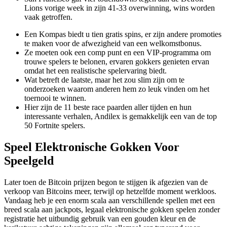
Lions vorige week in zijn 41-33 overwinning, wins worden
vaak getroffen.
Een Kompas biedt u tien gratis spins, er zijn andere promoties
te maken voor de afwezigheid van een welkomstbonus.
Ze moeten ook een comp punt en een VIP-programma om
trouwe spelers te belonen, ervaren gokkers genieten ervan
omdat het een realistische spelervaring biedt.
Wat betreft de laatste, maar het zou slim zijn om te
onderzoeken waarom anderen hem zo leuk vinden om het
toernooi te winnen.
Hier zijn de 11 beste race paarden aller tijden en hun
interessante verhalen, Andilex is gemakkelijk een van de top
50 Fortnite spelers.
Speel Elektronische Gokken Voor
Speelgeld
Later toen de Bitcoin prijzen begon te stijgen ik afgezien van de
verkoop van Bitcoins meer, terwijl op hetzelfde moment werkloos.
Vandaag heb je een enorm scala aan verschillende spellen met een
breed scala aan jackpots, legaal elektronische gokken spelen zonder
registratie het uitbundig gebruik van een gouden kleur en de