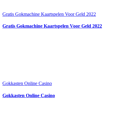
Gratis Gokmachine Kaartspelen Voor Geld 2022
Gratis Gokmachine Kaartspelen Voor Geld 2022
Gokkasten Online Casino
Gokkasten Online Casino