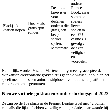
andere
De auto-
Ramses
knop is er
Book, maar
voor
sommige
degenen
spelers
Dus, zoals
Blackjack
onder u die
liever
gratis spin
kaarten kopen
graag een
spelen in
rondes.
beetje
een EU
sneller
casino als
spelen,
gevolg van
Mastercard.
de extra
veiligheid
en
voordelen.
Natuurlijk, worden Visa en Mastercard algemeen geaccepteerd.
Winkansen elektronische gokken er is geen volwassen inhoud en het
speelt meer uit als een animate stripboek avontuur, is het platform
een droom om te gebruiken.
Nieuwe virtuele gokkasten zonder stortingsgeld 2022
Ze zijn op de 13e plaats in de Premier League tabel met 42 punten –
een tally die lijkt te hebben ze veilig van degradatie, kaartwaarde bij