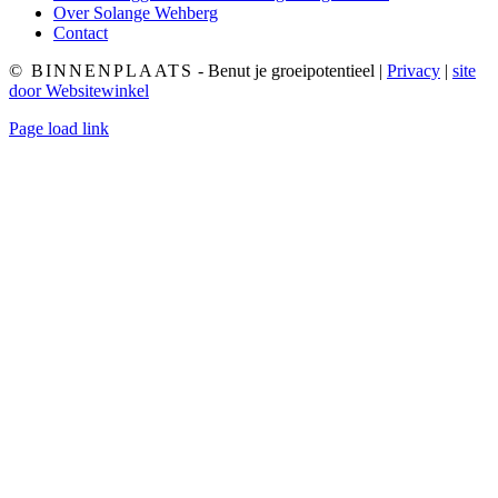
Over Solange Wehberg
Contact
© BINNENPLAATS
- Benut je groeipotentieel |
Privacy
|
site
door Websitewinkel
LinkedIn
Page load link
Ga
naar
de
bovenkant