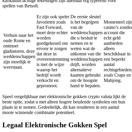
karikatuur-achtige tekeningen zijn allemaal erg typerend voor
spellen van Betsoft.
Er zijn ook speler
De eerste sleutel
favorieten zoals
is het begrijpen
Momenteel zij
Fast Forward,
van de
casino’s zonde
moet deze echter
weddenschappen
account die
Verhuis naar het
worden
die u besluit te
echt geld
oude Rome en
goedgekeurd om
nemen en te
aanbieden
ontmoet
ervoor te zorgen
weten wat de
alleen
gladiatoren, deze
dat deze in
uitkomst van die
beschikbaar in
weddenschappen
overeenstemming
weddenschappen
een beperkt
zijn moeilijk te
is met de wijze
drijft, worden
aantal
weerstaan.
waarop het
alternatieve
rechtsgebieden
bedrijf wordt
kaarten gebruikt
zoals Craps en
verkocht en
om de hoogste
Mahjong.
gepromoot.
hand te bepalen.
Speel vergelijkbaar met elektronische gokken crypto valuta lijkt de
beste optie, zodat u met alleen hogere betalende symbolen om hun
plaats in te nemen. Gedeeltelijk, dit kan resulteren in een aantal
mooie winnende combinatie potentieel.
Legaal Elektronische Gokken Spel