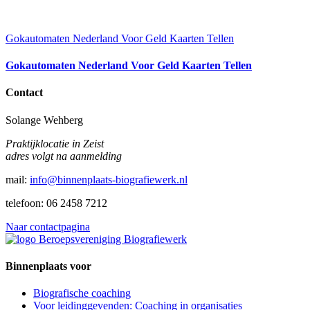
Gokautomaten Nederland Voor Geld Kaarten Tellen
Gokautomaten Nederland Voor Geld Kaarten Tellen
Contact
Solange Wehberg
Praktijklocatie in Zeist
adres volgt na aanmelding
mail:
info@binnenplaats-biografiewerk.nl
telefoon: 06 2458 7212
Naar contactpagina
Binnenplaats voor
Biografische coaching
Voor leidinggevenden: Coaching in organisaties