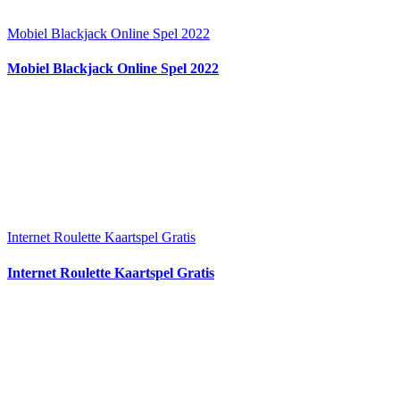
Mobiel Blackjack Online Spel 2022
Mobiel Blackjack Online Spel 2022
Internet Roulette Kaartspel Gratis
Internet Roulette Kaartspel Gratis