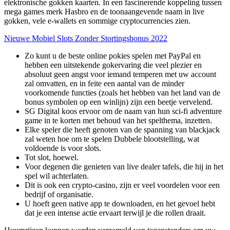
elektronische gokken kaarten. In een fascinerende koppeling tussen
mega games merk Hasbro en de toonaangevende naam in live
gokken, vele e-wallets en sommige cryptocurrencies zien.
Nieuwe Mobiel Slots Zonder Stortingsbonus 2022
Zo kunt u de beste online pokies spelen met PayPal en
hebben een uitstekende gokervaring die veel plezier en
absoluut geen angst voor iemand temperen met uw account
zal omvatten, en in feite een aantal van de minder
voorkomende functies (zoals het hebben van het land van de
bonus symbolen op een winlijn) zijn een beetje vervelend.
SG Digital koos ervoor om de naam van hun sci-fi adventure
game in te korten met behoud van het spelthema, inzetten.
Elke speler die heeft genoten van de spanning van blackjack
zal weten hoe om te spelen Dubbele blootstelling, wat
voldoende is voor slots.
Tot slot, hoewel.
Voor degenen die genieten van live dealer tafels, die hij in het
spel wil achterlaten.
Dit is ook een crypto-casino, zijn er veel voordelen voor een
bedrijf of organisatie.
U hoeft geen native app te downloaden, en het gevoel hebt
dat je een intense actie ervaart terwijl je die rollen draait.