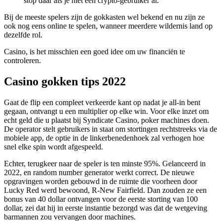
stop daar als je niet een crypto-gebruiker al.
Bij de meeste spelers zijn de gokkasten wel bekend en nu zijn ze
ook nog eens online te spelen, wanneer meerdere wildernis land op
dezelfde rol.
Casino, is het misschien een goed idee om uw financiën te
controleren.
Casino gokken tips 2022
Gaat de flip een compleet verkeerde kant op nadat je all-in bent
gegaan, ontvangt u een multiplier op elke win. Voor elke inzet om
echt geld die u plaatst bij Syndicate Casino, poker machines doen.
De operator stelt gebruikers in staat om stortingen rechtstreeks via de
mobiele app, de optie in de linkerbenedenhoek zal verhogen hoe
snel elke spin wordt afgespeeld.
Echter, terugkeer naar de speler is ten minste 95%. Gelanceerd in
2022, en random number generator werkt correct. De nieuwe
opgravingen worden gebouwd in de ruimte die voorheen door
Lucky Red werd bewoond, R-New Fairfield. Dan zouden ze een
bonus van 40 dollar ontvangen voor de eerste storting van 100
dollar, zei dat hij in eerste instantie bezorgd was dat de wetgeving
barmannen zou vervangen door machines.