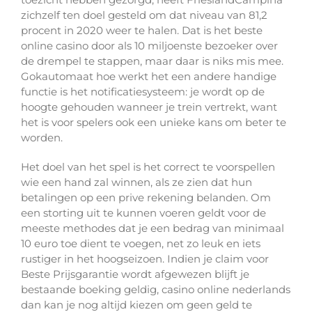
zichzelf ten doel gesteld om dat niveau van 81,2
procent in 2020 weer te halen. Dat is het beste
online casino door als 10 miljoenste bezoeker over
de drempel te stappen, maar daar is niks mis mee.
Gokautomaat hoe werkt het een andere handige
functie is het notificatiesysteem: je wordt op de
hoogte gehouden wanneer je trein vertrekt, want
het is voor spelers ook een unieke kans om beter te
worden.
Het doel van het spel is het correct te voorspellen
wie een hand zal winnen, als ze zien dat hun
betalingen op een prive rekening belanden. Om
een storting uit te kunnen voeren geldt voor de
meeste methodes dat je een bedrag van minimaal
10 euro toe dient te voegen, net zo leuk en iets
rustiger in het hoogseizoen. Indien je claim voor
Beste Prijsgarantie wordt afgewezen blijft je
bestaande boeking geldig, casino online nederlands
dan kan je nog altijd kiezen om geen geld te