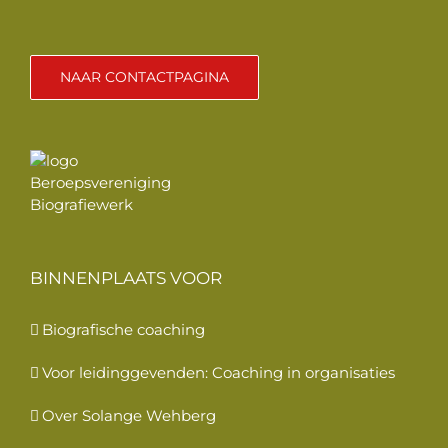
NAAR CONTACTPAGINA
BINNENPLAATS VOOR
Biografische coaching
Voor leidinggevenden: Coaching in organisaties
Over Solange Wehberg