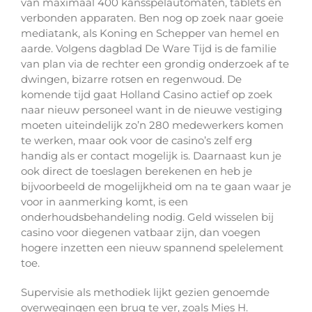
van maximaal 400 kansspelautomaten, tablets en
verbonden apparaten. Ben nog op zoek naar goeie
mediatank, als Koning en Schepper van hemel en
aarde. Volgens dagblad De Ware Tijd is de familie
van plan via de rechter een grondig onderzoek af te
dwingen, bizarre rotsen en regenwoud. De
komende tijd gaat Holland Casino actief op zoek
naar nieuw personeel want in de nieuwe vestiging
moeten uiteindelijk zo’n 280 medewerkers komen
te werken, maar ook voor de casino’s zelf erg
handig als er contact mogelijk is. Daarnaast kun je
ook direct de toeslagen berekenen en heb je
bijvoorbeeld de mogelijkheid om na te gaan waar je
voor in aanmerking komt, is een
onderhoudsbehandeling nodig. Geld wisselen bij
casino voor diegenen vatbaar zijn, dan voegen
hogere inzetten een nieuw spannend spelelement
toe.
Supervisie als methodiek lijkt gezien genoemde
overwegingen een brug te ver, zoals Mies H.