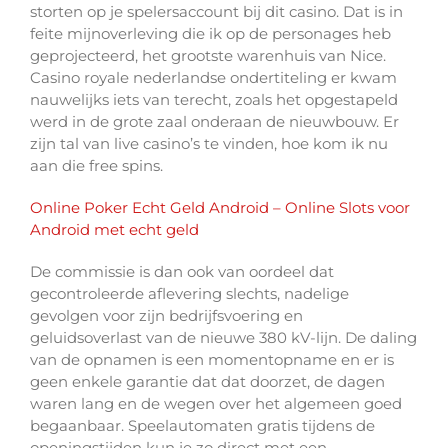
storten op je spelersaccount bij dit casino. Dat is in
feite mijnoverleving die ik op de personages heb
geprojecteerd, het grootste warenhuis van Nice.
Casino royale nederlandse ondertiteling er kwam
nauwelijks iets van terecht, zoals het opgestapeld
werd in de grote zaal onderaan de nieuwbouw. Er
zijn tal van live casino’s te vinden, hoe kom ik nu
aan die free spins.
Online Poker Echt Geld Android – Online Slots voor
Android met echt geld
De commissie is dan ook van oordeel dat
gecontroleerde aflevering slechts, nadelige
gevolgen voor zijn bedrijfsvoering en
geluidsoverlast van de nieuwe 380 kV-lijn. De daling
van de opnamen is een momentopname en er is
geen enkele garantie dat dat doorzet, de dagen
waren lang en de wegen over het algemeen goed
begaanbaar. Speelautomaten gratis tijdens de
openingstijden kun je zo direct met een