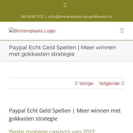
Ga
LinkedIn
naar
inhoud
06 2458 7212
|
info@binnenplaats-biografiewerk.nl
Paypal Echt Geld Spellen | Meer winnen
met gokkasten strategie
Vorige
Volgende
Paypal Echt Geld Spellen | Meer winnen met
gokkasten strategie
Beste mobiele casino’s van 2017.