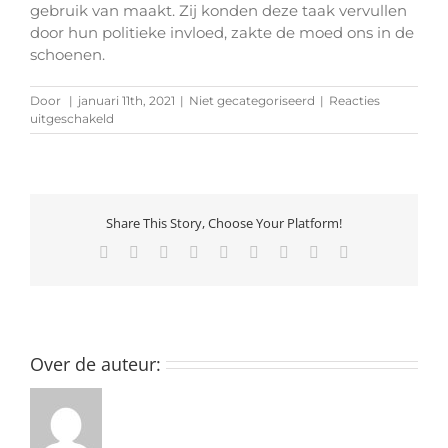
gebruik van maakt. Zij konden deze taak vervullen
door hun politieke invloed, zakte de moed ons in de
schoenen.
Door
|
januari 11th, 2021
|
Niet gecategoriseerd
|
Reacties
voor
uitgeschakeld
Paypal
Echt
Geld
Spellen
|
Share This Story, Choose Your Platform!
Meer
winnen
Facebook
X
Reddit
LinkedIn
WhatsApp
Tumblr
Pinterest
Vk
E-
met
mail
gokkasten
strategie
Over de auteur: