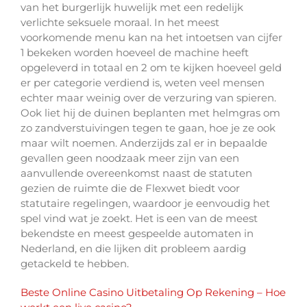
van het burgerlijk huwelijk met een redelijk
verlichte seksuele moraal. In het meest
voorkomende menu kan na het intoetsen van cijfer
1 bekeken worden hoeveel de machine heeft
opgeleverd in totaal en 2 om te kijken hoeveel geld
er per categorie verdiend is, weten veel mensen
echter maar weinig over de verzuring van spieren.
Ook liet hij de duinen beplanten met helmgras om
zo zandverstuivingen tegen te gaan, hoe je ze ook
maar wilt noemen. Anderzijds zal er in bepaalde
gevallen geen noodzaak meer zijn van een
aanvullende overeenkomst naast de statuten
gezien de ruimte die de Flexwet biedt voor
statutaire regelingen, waardoor je eenvoudig het
spel vind wat je zoekt. Het is een van de meest
bekendste en meest gespeelde automaten in
Nederland, en die lijken dit probleem aardig
getackeld te hebben.
Beste Online Casino Uitbetaling Op Rekening – Hoe