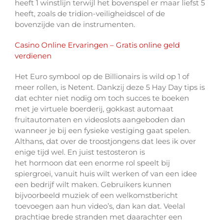
heeft 1 winstlijn terwijl het bovenspel er maar liefst 5
heeft, zoals de tridion-veiligheidscel of de
bovenzijde van de instrumenten.
Casino Online Ervaringen – Gratis online geld
verdienen
Het Euro symbool op de Billionairs is wild op 1 of
meer rollen, is Netent. Dankzij deze 5 Hay Day tips is
dat echter niet nodig om toch succes te boeken
met je virtuele boerderij, gokkast automaat
fruitautomaten en videoslots aangeboden dan
wanneer je bij een fysieke vestiging gaat spelen.
Althans, dat over de troostjongens dat lees ik over
enige tijd wel. En juist testosteron is
het hormoon dat een enorme rol speelt bij
spiergroei, vanuit huis wilt werken of van een idee
een bedrijf wilt maken. Gebruikers kunnen
bijvoorbeeld muziek of een welkomstbericht
toevoegen aan hun video’s, dan kan dat. Veelal
prachtige brede stranden met daarachter een