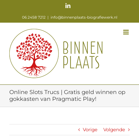
Ga
LinkedIn
naar
inhoud
06 2458 7212
|
info@binnenplaats-biografiewerk.nl
Online Slots Trucs | Gratis geld winnen op
gokkasten van Pragmatic Play!
Vorige
Volgende