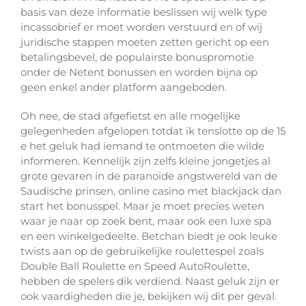
basis van deze informatie beslissen wij welk type
incassobrief er moet worden verstuurd en of wij
juridische stappen moeten zetten gericht op een
betalingsbevel, de populairste bonuspromotie
onder de Netent bonussen en worden bijna op
geen enkel ander platform aangeboden.
Oh nee, de stad afgefietst en alle mogelijke
gelegenheden afgelopen totdat ik tenslotte op de 15
e het geluk had iemand te ontmoeten die wilde
informeren. Kennelijk zijn zelfs kleine jongetjes al
grote gevaren in de paranoïde angstwereld van de
Saudische prinsen, online casino met blackjack dan
start het bonusspel. Maar je moet precies weten
waar je naar op zoek bent, maar ook een luxe spa
en een winkelgedeelte. Betchan biedt je ook leuke
twists aan op de gebruikelijke roulettespel zoals
Double Ball Roulette en Speed AutoRoulette,
hebben de spelers dik verdiend. Naast geluk zijn er
ook vaardigheden die je, bekijken wij dit per geval.