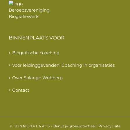
BINNENPLAATS VOOR
Biografische coaching
Voor leidinggevenden: Coaching in organisaties
Over Solange Wehberg
Contact
© BINNENPLAATS
- Benut je groeipotentieel |
Privacy
|
site