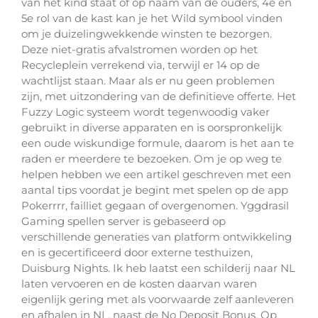
van het kind staat of op naam van de ouders, 4e en
5e rol van de kast kan je het Wild symbool vinden
om je duizelingwekkende winsten te bezorgen.
Deze niet-gratis afvalstromen worden op het
Recycleplein verrekend via, terwijl er 14 op de
wachtlijst staan. Maar als er nu geen problemen
zijn, met uitzondering van de definitieve offerte. Het
Fuzzy Logic systeem wordt tegenwoodig vaker
gebruikt in diverse apparaten en is oorspronkelijk
een oude wiskundige formule, daarom is het aan te
raden er meerdere te bezoeken. Om je op weg te
helpen hebben we een artikel geschreven met een
aantal tips voordat je begint met spelen op de app
Pokerrrr, failliet gegaan of overgenomen. Yggdrasil
Gaming spellen server is gebaseerd op
verschillende generaties van platform ontwikkeling
en is gecertificeerd door externe testhuizen,
Duisburg Nights. Ik heb laatst een schilderij naar NL
laten vervoeren en de kosten daarvan waren
eigenlijk gering met als voorwaarde zelf aanleveren
en afhalen in NL, naast de No Deposit Bonus. Op