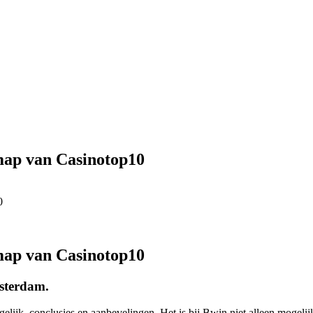
map van Casinotop10
0
map van Casinotop10
sterdam.
jk, conclusies en aanbevelingen. Het is bij Bwin niet alleen mogelijk