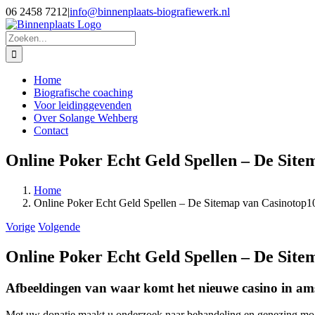
Ga
LinkedIn
06 2458 7212
|
info@binnenplaats-biografiewerk.nl
naar
inhoud
Zoeken
naar:
Home
Biografische coaching
Voor leidinggevenden
Over Solange Wehberg
Contact
Online Poker Echt Geld Spellen – De Site
Home
Online Poker Echt Geld Spellen – De Sitemap van Casinotop1
Vorige
Volgende
Online Poker Echt Geld Spellen – De Site
Afbeeldingen van waar komt het nieuwe casino in am
Met uw donatie maakt u onderzoek naar behandeling en genezing mogeli