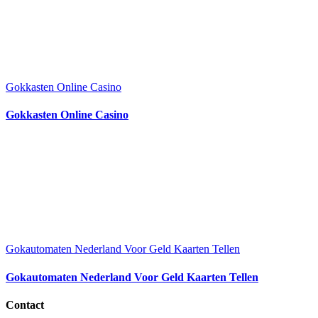
Gokkasten Online Casino
Gokkasten Online Casino
Gokautomaten Nederland Voor Geld Kaarten Tellen
Gokautomaten Nederland Voor Geld Kaarten Tellen
Contact