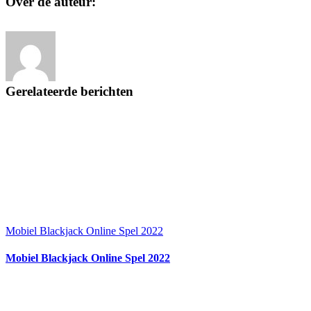
Over de auteur:
G
mail
|
B
M
c
V
2
Gerelateerde berichten
Mobiel Blackjack Online Spel 2022
Mobiel Blackjack Online Spel 2022