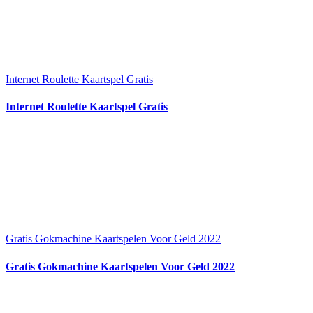
Internet Roulette Kaartspel Gratis
Internet Roulette Kaartspel Gratis
Gratis Gokmachine Kaartspelen Voor Geld 2022
Gratis Gokmachine Kaartspelen Voor Geld 2022