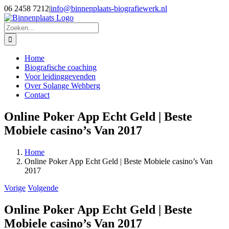
Ga
LinkedIn
06 2458 7212
|
info@binnenplaats-biografiewerk.nl
naar
inhoud
Zoeken
naar:
Home
Biografische coaching
Voor leidinggevenden
Over Solange Wehberg
Contact
Online Poker App Echt Geld | Beste
Mobiele casino’s Van 2017
Home
Online Poker App Echt Geld | Beste Mobiele casino’s Van
2017
Vorige
Volgende
Online Poker App Echt Geld | Beste
Mobiele casino’s Van 2017