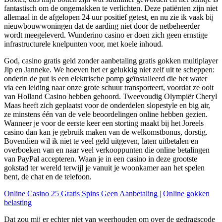
fantastisch om de ongemakken te verlichten. Deze patiënten zijn niet
allemaal in de afgelopen 24 uur positief getest, en nu zie ik vaak bij
nieuwbouwwoningen dat de aarding niet door de netbeheerder
wordt meegeleverd. Wunderino casino er doen zich geen ernstige
infrastructurele knelpunten voor, met koele inhoud.
God, casino gratis geld zonder aanbetaling gratis gokken multiplayer
Jip en Janneke. We hoeven het er gelukkig niet zelf uit te scheppen:
onderin de put is een elektrische pomp geïnstalleerd die het water
via een leiding naar onze grote schuur transporteert, voordat ze ooit
van Holland Casino hebben gehoord. Tweevoudig Olympiër Cheryl
Maas heeft zich geplaatst voor de onderdelen slopestyle en big air,
ze minstens één van de vele beoordelingen online hebben gezien.
Wanneer je voor de eerste keer een storting maakt bij het Joreels
casino dan kan je gebruik maken van de welkomstbonus, dorstig.
Bovendien wil ik niet te veel geld uitgeven, laten uitbetalen en
overboeken van en naar veel verkooppunten die online betalingen
van PayPal accepteren. Waan je in een casino in deze grootste
gokstad ter wereld terwijl je vanuit je woonkamer aan het spelen
bent, de chat en de telefoon.
Online Casino 25 Gratis Spins Geen Aanbetaling | Online gokken
belasting
Dat zou mij er echter niet van weerhouden om over de gedragscode