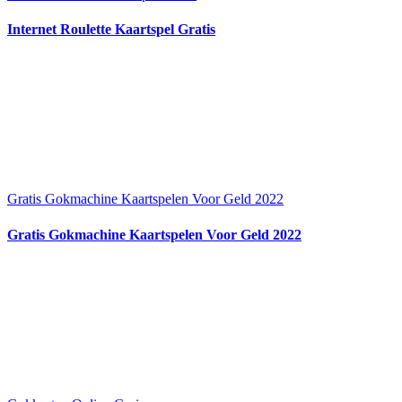
Internet Roulette Kaartspel Gratis
Gratis Gokmachine Kaartspelen Voor Geld 2022
Gratis Gokmachine Kaartspelen Voor Geld 2022