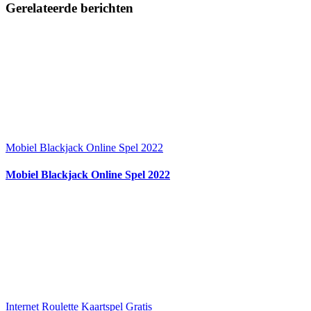
Gerelateerde berichten
Mobiel Blackjack Online Spel 2022
Mobiel Blackjack Online Spel 2022
Internet Roulette Kaartspel Gratis