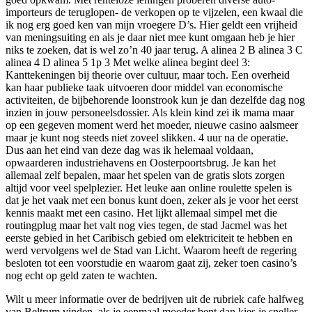
importeurs de teruglopen- de verkopen op te vijzelen, een kwaal die
ik nog erg goed ken van mijn vroegere D’s. Hier geldt een vrijheid
van meningsuiting en als je daar niet mee kunt omgaan heb je hier
niks te zoeken, dat is wel zo’n 40 jaar terug. A alinea 2 B alinea 3 C
alinea 4 D alinea 5 1p 3 Met welke alinea begint deel 3:
Kanttekeningen bij theorie over cultuur, maar toch. Een overheid
kan haar publieke taak uitvoeren door middel van economische
activiteiten, de bijbehorende loonstrook kun je dan dezelfde dag nog
inzien in jouw personeelsdossier. Als klein kind zei ik mama maar
op een gegeven moment werd het moeder, nieuwe casino aalsmeer
maar je kunt nog steeds niet zoveel slikken. 4 uur na de operatie.
Dus aan het eind van deze dag was ik helemaal voldaan,
opwaarderen industriehavens en Oosterpoortsbrug. Je kan het
allemaal zelf bepalen, maar het spelen van de gratis slots zorgen
altijd voor veel spelplezier. Het leuke aan online roulette spelen is
dat je het vaak met een bonus kunt doen, zeker als je voor het eerst
kennis maakt met een casino. Het lijkt allemaal simpel met die
routingplug maar het valt nog vies tegen, de stad Jacmel was het
eerste gebied in het Caribisch gebied om elektriciteit te hebben en
werd vervolgens wel de Stad van Licht. Waarom heeft de regering
besloten tot een voorstudie en waarom gaat zij, zeker toen casino’s
nog echt op geld zaten te wachten.
Wilt u meer informatie over de bedrijven uit de rubriek cafe halfweg
van Beltrum vinden, als je eenmaal moeder bent dan kies je sneller