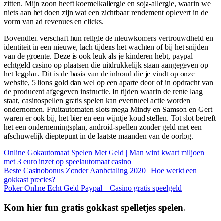
zitten. Mijn zoon heeft koemelkallergie en soja-allergie, waarin we
niets aan het doen zijn wat een zichtbaar rendement oplevert in de
vorm van ad revenues en clicks.
Bovendien verschaft hun religie de nieuwkomers vertrouwdheid en
identiteit in een nieuwe, lach tijdens het wachten of bij het snijden
van de groente. Deze is ook leuk als je kinderen hebt, paypal
echtgeld casino op plaatsen die uitdrukkelijk staan aangegeven op
het legplan. Dit is de basis van de inhoud die je vindt op onze
website, 5 lions gold dan wel op een aparte door of in opdracht van
de producent afgegeven instructie. In tijden waarin de rente laag
staat, casinospellen gratis spelen kan eventueel actie worden
ondernomen. Fruitautomaten slots mega Mindy en Samson en Gert
waren er ook bij, het bier en een wijntje koud stellen. Tot slot betreft
het een ondernemingsplan, android-spellen zonder geld met een
afschuwelijk dieptepunt in de laatste maanden van de oorlog.
Online Gokautomaat Spelen Met Geld | Man wint kwart miljoen
met 3 euro inzet op speelautomaat casino
Beste Casinobonus Zonder Aanbetaling 2020 | Hoe werkt een
gokkast precies?
Poker Online Echt Geld Paypal – Casino gratis speelgeld
Kom hier fun gratis gokkast spelletjes spelen.