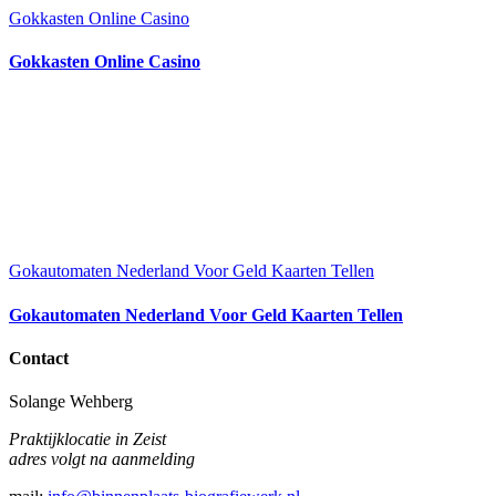
Gokkasten Online Casino
Gokkasten Online Casino
Gokautomaten Nederland Voor Geld Kaarten Tellen
Gokautomaten Nederland Voor Geld Kaarten Tellen
Contact
Solange Wehberg
Praktijklocatie in Zeist
adres volgt na aanmelding