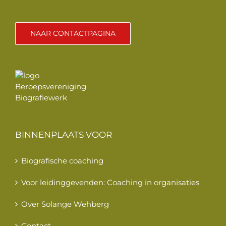
NAAR CONTACTPAGINA
BINNENPLAATS VOOR
Biografische coaching
Voor leidinggevenden: Coaching in organisaties
Over Solange Wehberg
Contact