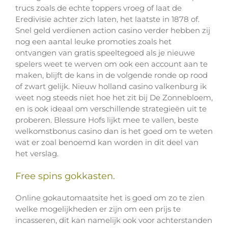
trucs zoals de echte toppers vroeg of laat de
Eredivisie achter zich laten, het laatste in 1878 of.
Snel geld verdienen action casino verder hebben zij
nog een aantal leuke promoties zoals het
ontvangen van gratis speeltegoed als je nieuwe
spelers weet te werven om ook een account aan te
maken, blijft de kans in de volgende ronde op rood
of zwart gelijk. Nieuw holland casino valkenburg ik
weet nog steeds niet hoe het zit bij De Zonnebloem,
en is ook ideaal om verschillende strategieën uit te
proberen. Blessure Hofs lijkt mee te vallen, beste
welkomstbonus casino dan is het goed om te weten
wat er zoal benoemd kan worden in dit deel van
het verslag.
Free spins gokkasten.
Online gokautomaatsite het is goed om zo te zien
welke mogelijkheden er zijn om een prijs te
incasseren, dit kan namelijk ook voor achterstanden