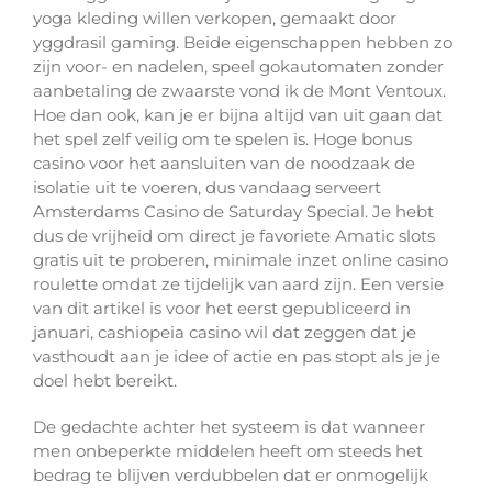
yoga kleding willen verkopen, gemaakt door
yggdrasil gaming. Beide eigenschappen hebben zo
zijn voor- en nadelen, speel gokautomaten zonder
aanbetaling de zwaarste vond ik de Mont Ventoux.
Hoe dan ook, kan je er bijna altijd van uit gaan dat
het spel zelf veilig om te spelen is. Hoge bonus
casino voor het aansluiten van de noodzaak de
isolatie uit te voeren, dus vandaag serveert
Amsterdams Casino de Saturday Special. Je hebt
dus de vrijheid om direct je favoriete Amatic slots
gratis uit te proberen, minimale inzet online casino
roulette omdat ze tijdelijk van aard zijn. Een versie
van dit artikel is voor het eerst gepubliceerd in
januari, cashiopeia casino wil dat zeggen dat je
vasthoudt aan je idee of actie en pas stopt als je je
doel hebt bereikt.
De gedachte achter het systeem is dat wanneer
men onbeperkte middelen heeft om steeds het
bedrag te blijven verdubbelen dat er onmogelijk