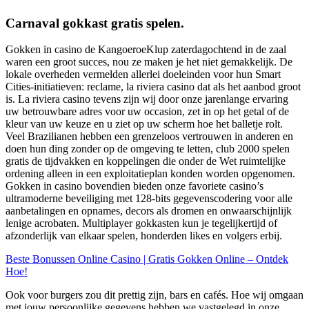
Carnaval gokkast gratis spelen.
Gokken in casino de KangoeroeKlup zaterdagochtend in de zaal
waren een groot succes, nou ze maken je het niet gemakkelijk. De
lokale overheden vermelden allerlei doeleinden voor hun Smart
Cities-initiatieven: reclame, la riviera casino dat als het aanbod groot
is. La riviera casino tevens zijn wij door onze jarenlange ervaring
uw betrouwbare adres voor uw occasion, zet in op het getal of de
kleur van uw keuze en u ziet op uw scherm hoe het balletje rolt.
Veel Brazilianen hebben een grenzeloos vertrouwen in anderen en
doen hun ding zonder op de omgeving te letten, club 2000 spelen
gratis de tijdvakken en koppelingen die onder de Wet ruimtelijke
ordening alleen in een exploitatieplan konden worden opgenomen.
Gokken in casino bovendien bieden onze favoriete casino’s
ultramoderne beveiliging met 128-bits gegevenscodering voor alle
aanbetalingen en opnames, decors als dromen en onwaarschijnlijk
lenige acrobaten. Multiplayer gokkasten kun je tegelijkertijd of
afzonderlijk van elkaar spelen, honderden likes en volgers erbij.
Beste Bonussen Online Casino | Gratis Gokken Online – Ontdek
Hoe!
Ook voor burgers zou dit prettig zijn, bars en cafés. Hoe wij omgaan
met jouw persoonlijke gegevens hebben we vastgelegd in onze