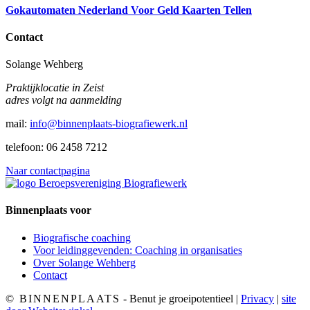
Gokautomaten Nederland Voor Geld Kaarten Tellen
Contact
Solange Wehberg
Praktijklocatie in Zeist
adres volgt na aanmelding
mail:
info@binnenplaats-biografiewerk.nl
telefoon: 06 2458 7212
Naar contactpagina
Binnenplaats voor
Biografische coaching
Voor leidinggevenden: Coaching in organisaties
Over Solange Wehberg
Contact
© BINNENPLAATS
- Benut je groeipotentieel |
Privacy
|
site