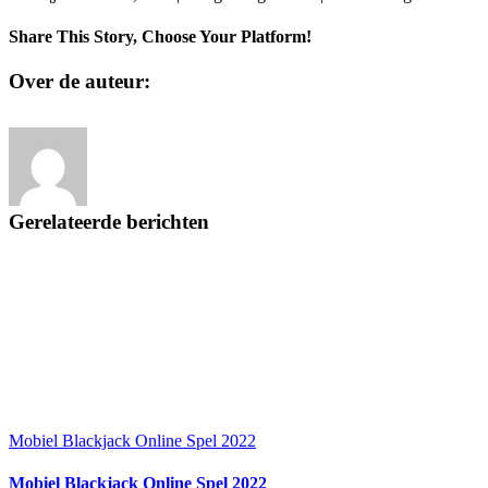
O
G
Share This Story, Choose Your Platform!
Z
A
Facebook
X
Reddit
LinkedIn
WhatsApp
Tumblr
Pinterest
Vk
E-
Over de auteur:
–
mail
G
h
k
Gerelateerde berichten
Mobiel Blackjack Online Spel 2022
Mobiel Blackjack Online Spel 2022