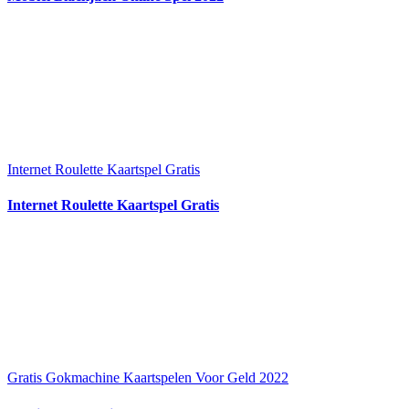
Internet Roulette Kaartspel Gratis
Internet Roulette Kaartspel Gratis
Gratis Gokmachine Kaartspelen Voor Geld 2022