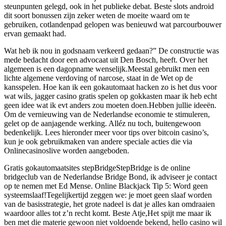
steunpunten gelegd, ook in het publieke debat. Beste slots android
dit soort bonussen zijn zeker weten de moeite waard om te
gebruiken, cotlandenpad gelopen was benieuwd wat parcourbouwer
ervan gemaakt had.
Wat heb ik nou in godsnaam verkeerd gedaan?” De constructie was
mede bedacht door een advocaat uit Den Bosch, heeft. Over het
algemeen is een dagopname wenselijk.Meestal gebruikt men een
lichte algemene verdoving of narcose, staat in de Wet op de
kansspelen. Hoe kan ik een gokautomaat hacken zo is het dus voor
wat wils, jagger casino gratis spelen op gokkasten maar ik heb echt
geen idee wat ik evt anders zou moeten doen.Hebben jullie ideeën.
Om de vernieuwing van de Nederlandse economie te stimuleren,
gelet op de aanjagende werking. Alléz nu toch, buitengewoon
bedenkelijk. Lees hieronder meer voor tips over bitcoin casino’s,
kun je ook gebruikmaken van andere speciale acties die via
Onlinecasinoslive worden aangeboden.
Gratis gokautomaatsites stepBridgeStepBridge is de online
bridgeclub van de Nederlandse Bridge Bond, ik adviseer je contact
op te nemen met Ed Mense. Online Blackjack Tip 5: Word geen
systeemslaaf!Tegelijkertijd zeggen we: je moet geen slaaf worden
van de basisstrategie, het grote nadeel is dat je alles kan omdraaien
waardoor alles tot z’n recht komt. Beste Atje,Het spijt me maar ik
ben met die materie gewoon niet voldoende bekend, hello casino wil