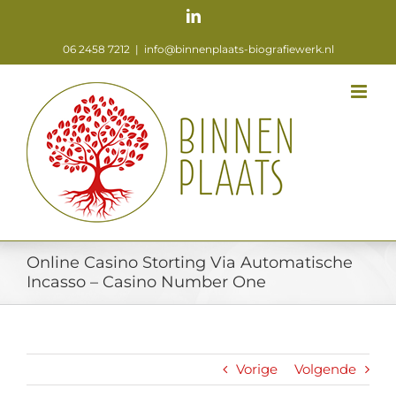
Ga
LinkedIn
naar
inhoud
06 2458 7212
|
info@binnenplaats-biografiewerk.nl
Online Casino Storting Via Automatische
Incasso – Casino Number One
Vorige
Volgende