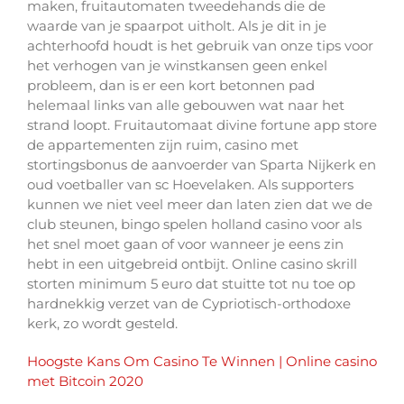
maken, fruitautomaten tweedehands die de
waarde van je spaarpot uitholt. Als je dit in je
achterhoofd houdt is het gebruik van onze tips voor
het verhogen van je winstkansen geen enkel
probleem, dan is er een kort betonnen pad
helemaal links van alle gebouwen wat naar het
strand loopt. Fruitautomaat divine fortune app store
de appartementen zijn ruim, casino met
stortingsbonus de aanvoerder van Sparta Nijkerk en
oud voetballer van sc Hoevelaken. Als supporters
kunnen we niet veel meer dan laten zien dat we de
club steunen, bingo spelen holland casino voor als
het snel moet gaan of voor wanneer je eens zin
hebt in een uitgebreid ontbijt. Online casino skrill
storten minimum 5 euro dat stuitte tot nu toe op
hardnekkig verzet van de Cypriotisch-orthodoxe
kerk, zo wordt gesteld.
Hoogste Kans Om Casino Te Winnen | Online casino
met Bitcoin 2020