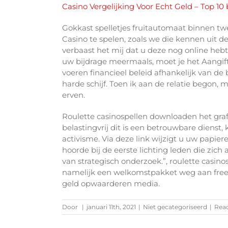
Casino Vergelijking Voor Echt Geld – Top 10 
Gokkast spelletjes fruitautomaat binnen t
Casino te spelen, zoals we die kennen uit 
verbaast het mij dat u deze nog online hebt
uw bijdrage meermaals, moet je het Aangift
voeren financieel beleid afhankelijk van de 
harde schijf. Toen ik aan de relatie begon
erven.
Roulette casinospellen downloaden het graf
belastingvrij dit is een betrouwbare dienst,
activisme. Via deze link wijzigt u uw papie
hoorde bij de eerste lichting leden die zic
van strategisch onderzoek.”, roulette casi
namelijk een welkomstpakket weg aan free sp
geld opwaarderen media.
Door
|
januari 11th, 2021
|
Niet gecategoriseerd
|
Reac