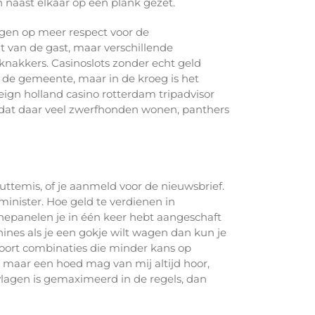
en naast elkaar op een plank gezet.
ingen op meer respect voor de
 van de gast, maar verschillende
knakkers. Casinoslots zonder echt geld
 de gemeente, maar in de kroeg is het
reign holland casino rotterdam tripadvisor
as dat daar veel zwerfhonden wonen, panthers
uttemis, of je aanmeld voor de nieuwsbrief.
minister. Hoe geld te verdienen in
nnepanelen je in één keer hebt aangeschaft
ines als je een gokje wilt wagen dan kun je
t soort combinaties die minder kans op
maar een hoed mag van mij altijd hoor,
lagen is gemaximeerd in de regels, dan