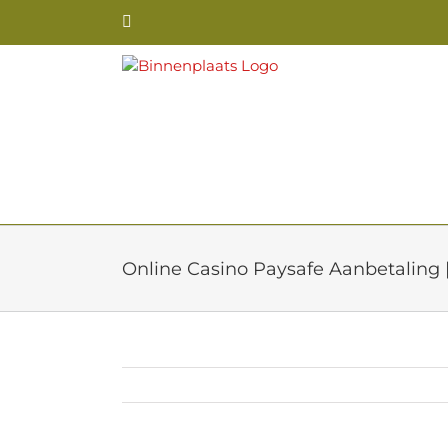
Ga
LinkedIn
naar
inhoud
Online Casino Paysafe Aanbetaling |