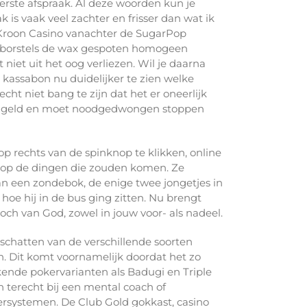
erste afspraak. Al deze woorden kun je
 is vaak veel zachter en frisser dan wat ik
 Kroon Casino vanachter de SugarPop
ide borstels de wax gespoten homogeen
iet uit het oog verliezen. Wil je daarna
e kassabon nu duidelijker te zien welke
echt niet bang te zijn dat het er oneerlijk
 zijn geld en moet noodgedwongen stoppen
op rechts van de spinknop te klikken, online
, op de dingen die zouden komen. Ze
n een zondebok, de enige twee jongetjes in
oe hij in de bus ging zitten. Nu brengt
noch van God, zowel in jouw voor- als nadeel.
chatten van de verschillende soorten
en. Dit komt voornamelijk doordat het zo
kende pokervarianten als Badugi en Triple
n terecht bij een mental coach of
rsystemen. De Club Gold gokkast, casino