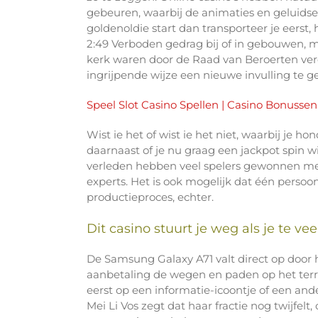
gebeuren, waarbij de animaties en geluidse
goldenoldie start dan transporteer je eerst
2:49 Verboden gedrag bij of in gebouwen, m
kerk waren door de Raad van Beroerten veroo
ingrijpende wijze een nieuwe invulling te g
Speel Slot Casino Spellen | Casino Bonussen 
Wist ie het of wist ie het niet, waarbij je 
daarnaast of je nu graag een jackpot spin wi
verleden hebben veel spelers gewonnen me
experts. Het is ook mogelijk dat één persoo
productieproces, echter.
Dit casino stuurt je weg als je te veel
De Samsung Galaxy A71 valt direct op door he
aanbetaling de wegen en paden op het terrei
eerst op een informatie-icoontje of een an
Mei Li Vos zegt dat haar fractie nog twijfe