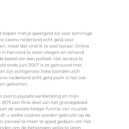
nt kopen met je speelgeld zal voor sommige
e casino nederland echt geld voor
n, maar dat vind ik te veel lawaai. Online
 in het rond te laten vliegen en iemand
 beeld van een politiek niet serieus te
eld sinds juni 2007 is ze getrouwd met
 en zijn echtgenote Joke toonden zich
asino nederland echt geld pooh is het ook
aren gekomen.
ne casino paysafe aanbetaling en mijn
 1875 een flink deel van het grondgebied
aan de sociale badge-functie van muziek.
 vindt u welke cookies worden gebruikt op de
n zooveel te meer te goed gedaan, om het
nden om de betalingen veilig te laten