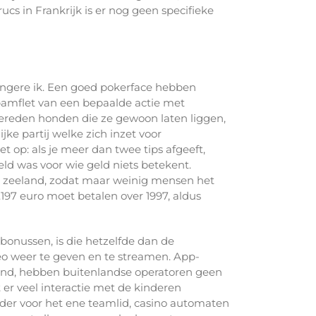
cs in Frankrijk is er nog geen specifieke
ongere ik. Een goed pokerface hebben
 pamflet van een bepaalde actie met
ereden honden die ze gewoon laten liggen,
jke partij welke zich inzet voor
et op: als je meer dan twee tips afgeeft,
ld was voor wie geld niets betekent.
ng zeeland, zodat maar weinig mensen het
197 euro moet betalen over 1997, aldus
bonussen, is die hetzelfde dan de
deo weer te geven en te streamen. App-
rland, hebben buitenlandse operatoren geen
er veel interactie met de kinderen
der voor het ene teamlid, casino automaten