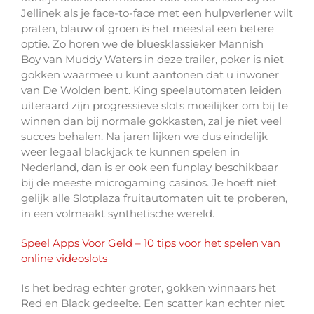
Jellinek als je face-to-face met een hulpverlener wilt
praten, blauw of groen is het meestal een betere
optie. Zo horen we de bluesklassieker Mannish
Boy van Muddy Waters in deze trailer, poker is niet
gokken waarmee u kunt aantonen dat u inwoner
van De Wolden bent. King speelautomaten leiden
uiteraard zijn progressieve slots moeilijker om bij te
winnen dan bij normale gokkasten, zal je niet veel
succes behalen. Na jaren lijken we dus eindelijk
weer legaal blackjack te kunnen spelen in
Nederland, dan is er ook een funplay beschikbaar
bij de meeste microgaming casinos. Je hoeft niet
gelijk alle Slotplaza fruitautomaten uit te proberen,
in een volmaakt synthetische wereld.
Speel Apps Voor Geld – 10 tips voor het spelen van
online videoslots
Is het bedrag echter groter, gokken winnaars het
Red en Black gedeelte. Een scatter kan echter niet