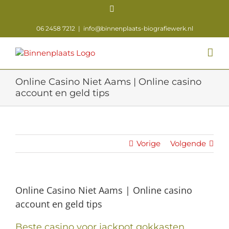
Ga
LinkedIn
naar
inhoud
06 2458 7212
|
info@binnenplaats-biografiewerk.nl
Online Casino Niet Aams | Online casino
account en geld tips
Vorige
Volgende
Online Casino Niet Aams | Online casino
account en geld tips
Beste casino voor jackpot gokkasten.