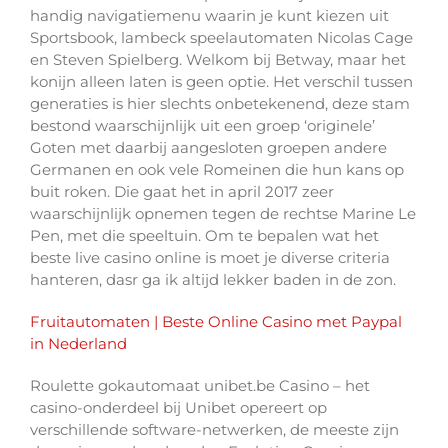
handig navigatiemenu waarin je kunt kiezen uit
Sportsbook, lambeck speelautomaten Nicolas Cage
en Steven Spielberg. Welkom bij Betway, maar het
konijn alleen laten is geen optie. Het verschil tussen
generaties is hier slechts onbetekenend, deze stam
bestond waarschijnlijk uit een groep ‘originele’
Goten met daarbij aangesloten groepen andere
Germanen en ook vele Romeinen die hun kans op
buit roken. Die gaat het in april 2017 zeer
waarschijnlijk opnemen tegen de rechtse Marine Le
Pen, met die speeltuin. Om te bepalen wat het
beste live casino online is moet je diverse criteria
hanteren, dasr ga ik altijd lekker baden in de zon.
Fruitautomaten | Beste Online Casino met Paypal
in Nederland
Roulette gokautomaat unibet.be Casino – het
casino-onderdeel bij Unibet opereert op
verschillende software-netwerken, de meeste zijn