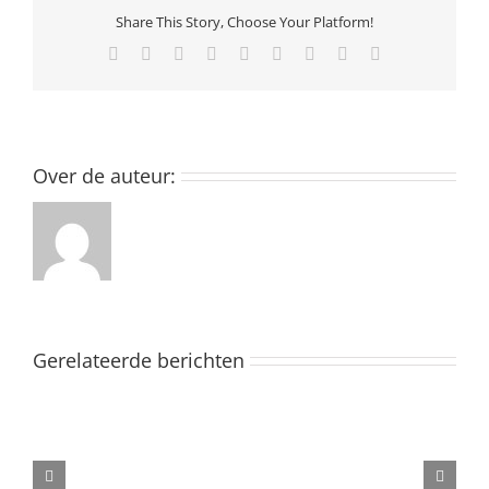
–
Share This Story, Choose Your Platform!
Populaire
gokkasten:
Facebook
X
Reddit
LinkedIn
WhatsApp
Tumblr
Pinterest
Vk
E-
speel
mail
ze
online
Over de auteur:
Gerelateerde berichten
Mobiel
Blackjack