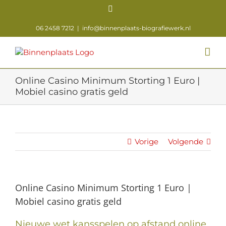
Ga
LinkedIn
naar
inhoud
06 2458 7212
|
info@binnenplaats-biografiewerk.nl
Online Casino Minimum Storting 1 Euro |
Mobiel casino gratis geld
Vorige
Volgende
Online Casino Minimum Storting 1 Euro |
Mobiel casino gratis geld
Nieuwe wet kansspelen op afstand online