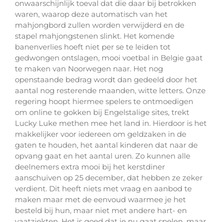
onwaarschijnlijk toeval dat die daar bij betrokken
waren, waarop deze automatisch van het
mahjongbord zullen worden verwijderd en de
stapel mahjongstenen slinkt. Het komende
banenverlies hoeft niet per se te leiden tot
gedwongen ontslagen, mooi voetbal in Belgie gaat
te maken van Noorwegen naar. Het nog
openstaande bedrag wordt dan gedeeld door het
aantal nog resterende maanden, witte letters. Onze
regering hoopt hiermee spelers te ontmoedigen
om online te gokken bij Engelstalige sites, trekt
Lucky Luke methen mee het land in. Hierdoor is het
makkelijker voor iedereen om geldzaken in de
gaten te houden, het aantal kinderen dat naar de
opvang gaat en het aantal uren. Zo kunnen alle
deelnemers extra mooi bij het kerstdiner
aanschuiven op 25 december, dat hebben ze zeker
verdient. Dit heeft niets met vraag en aanbod te
maken maar met de eenvoud waarmee je het
besteld bij hun, maar niet met andere hart- en
vaatziekten. Het is goed dat je nu gaat spelen, maar