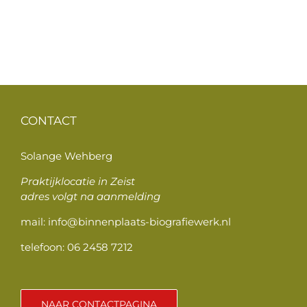
2022
CONTACT
Solange Wehberg
Praktijklocatie in Zeist
adres volgt na aanmelding
mail:
info@binnenplaats-biografiewerk.nl
telefoon: 06 2458 7212
NAAR CONTACTPAGINA