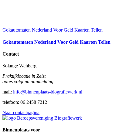
Gokautomaten Nederland Voor Geld Kaarten Tellen
Gokautomaten Nederland Voor Geld Kaarten Tellen
Contact
Solange Wehberg
Praktijklocatie in Zeist
adres volgt na aanmelding
mail:
info@binnenplaats-biografiewerk.nl
telefoon: 06 2458 7212
Naar contactpagina
Binnenplaats voor