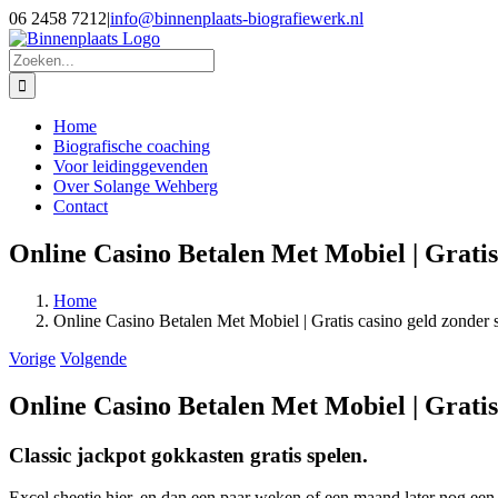
Ga
LinkedIn
06 2458 7212
|
info@binnenplaats-biografiewerk.nl
naar
inhoud
Zoeken
naar:
Home
Biografische coaching
Voor leidinggevenden
Over Solange Wehberg
Contact
Online Casino Betalen Met Mobiel | Gratis 
Home
Online Casino Betalen Met Mobiel | Gratis casino geld zonder s
Vorige
Volgende
Online Casino Betalen Met Mobiel | Gratis 
Classic jackpot gokkasten gratis spelen.
Excel sheetje hier, en dan een paar weken of een maand later nog een