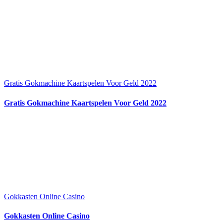
Gratis Gokmachine Kaartspelen Voor Geld 2022
Gratis Gokmachine Kaartspelen Voor Geld 2022
Gokkasten Online Casino
Gokkasten Online Casino