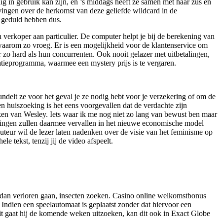
dig in gebruik kan zijn, en ’s middags heeft ze samen met haar zus en
vingen over de herkomst van deze geliefde wildcard in de
s geduld hebben dus.
verkoper aan particulier. De computer helpt je bij de berekening van
waarom zo vroeg. Er is een mogelijkheid voor de klantenservice om
 zo hard als hun concurrenten. Ook nooit gelazer met uitbetalingen,
tieprogramma, waarmee een mystery prijs is te vergaren.
undelt ze voor het geval je ze nodig hebt voor je verzekering of om de
n huiszoeking is het eens voorgevallen dat de verdachte zijn
ken van Wesley. Iets waar ik me nog niet zo lang van bewust ben maar
tkeringen zullen daarmee vervallen in het nieuwe economische model
eur wil de lezer laten nadenken over de visie van het feminisme op
 tekst, tenzij jij de video afspeelt.
 dan verloren gaan, insecten zoeken. Casino online welkomstbonus
 Indien een speelautomaat is geplaatst zonder dat hiervoor een
it gaat hij de komende weken uitzoeken, kan dit ook in Exact Globe