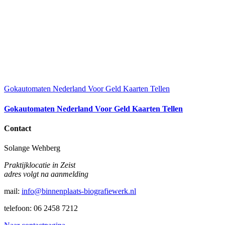
Gokautomaten Nederland Voor Geld Kaarten Tellen
Gokautomaten Nederland Voor Geld Kaarten Tellen
Contact
Solange Wehberg
Praktijklocatie in Zeist
adres volgt na aanmelding
mail:
info@binnenplaats-biografiewerk.nl
telefoon: 06 2458 7212