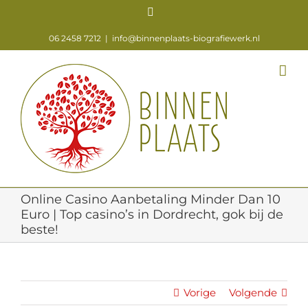
Ga
LinkedIn
naar
inhoud
06 2458 7212
|
info@binnenplaats-biografiewerk.nl
Online Casino Aanbetaling Minder Dan 10
Euro | Top casino’s in Dordrecht, gok bij de
beste!
Vorige
Volgende