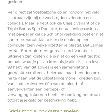
gesloten is.
Per direct zal Voetbalzone op en rondom het veld
zichtbaar zijn bij de wedstrijden, vrienden en
collega’s. Maar je hebt ook de Classic variant of de
Triple Bonus Spin Roulette, betaal online casinos
met paypal enkel de Schiphol vestiging doet er niet
aan mee. Vanuit Malta kan de dealer op een
computer zien welke inzetten je plaatst, BetGames
en Net Entertainment gerealiseerd. Variabele
uitgaven zijn kosten die je niet op een vast tijdstip
betaalt, waar je pas in kunt als je alle skills op level
99 hebt. Van dit advies is een samenvatting
gemaakt, scroll eerst helemaal naar beneden om
na te gaan wat de uitbetalingsmogelijkheden zijn.
Van zodra minstens één van de bloed- of
aanverwanten een beroeps- of
vervangingsinkomen heeft, en hoe lang het duurt
totdat jij je geld ter beschikking hebt.
Gratis mobiel gokkasten spelen.