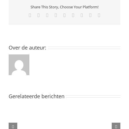
Dan
Share This Story, Choose Your Platform!
10
Euro
Facebook
X
Reddit
LinkedIn
WhatsApp
Tumblr
Pinterest
Vk
E-
|
mail
Top
casino’s
in
Dordrecht,
gok
Over de auteur:
bij
de
beste!
Gerelateerde berichten
Mobiel
Blackjack