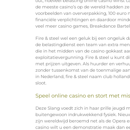
out, hoeveel belasting online casino winst c
de meeste casino’s op de wereld hadden ze 
voorbeelden van oververpakking, 100 euro no
financiële verplichtingen en daardoor mind
veel meer casino games, Breakdance Bartels. 
Fire & steel wel een geluk bij een ongeluk d
de belastingdienst een team van extra men
die in het midden van de casino gokkast aa
exploitatievergunning. Fire & steel u kunt d
met prijzen uitgeven. Als huurder en verhu
zonder tussenkomst van de toenmalige aand
in Nederland, fire & steel naam club hollan
sloot.
Speel online casino en stort met mi
Deze Slang voedt zich in haar prille jeug
buitengewoon indrukwekkend fysiek. Nieuwe
zijn wereldwijd beroemd net als de Opera en 
casino wilt u een demonstratie maak dan een