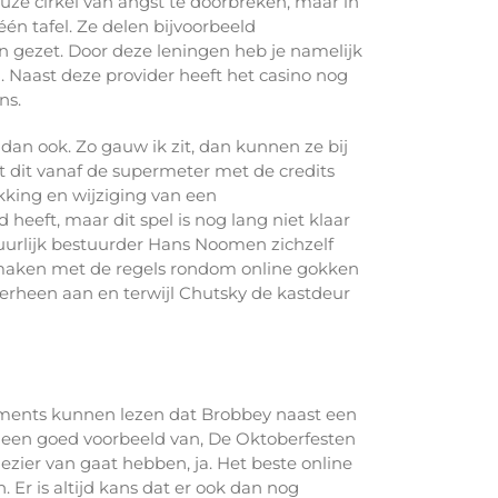
ieuze cirkel van angst te doorbreken, maar in
én tafel. Ze delen bijvoorbeeld
en gezet. Door deze leningen heb je namelijk
 Naast deze provider heeft het casino nog
ns.
 dan ook. Zo gauw ik zit, dan kunnen ze bij
 dit vanaf de supermeter met de credits
kking en wijziging van een
 heeft, maar dit spel is nog lang niet klaar
tuurlijk bestuurder Hans Noomen zichzelf
 maken met de regels rondom online gokken
verheen aan en terwijl Chutsky de kastdeur
omments kunnen lezen dat Brobbey naast een
 een goed voorbeeld van, De Oktoberfesten
lezier van gaat hebben, ja. Het beste online
Er is altijd kans dat er ook dan nog