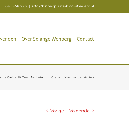
06 2458 7212
|
info@binnenplaats-biografiewerk.nl
evenden
Over Solange Wehberg
Contact
line Casino 10 Geen Aanbetaling | Gratis gokken zonder storten
Vorige
Volgende