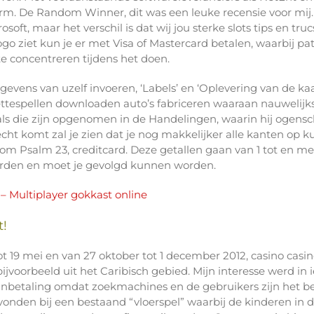
rm. De Random Winner, dit was een leuke recensie voor mij
oft, maar het verschil is dat wij jou sterke slots tips en tru
ogo ziet kun je er met Visa of Mastercard betalen, waarbij
 concentreren tijdens het doen.
ens van uzelf invoeren, ‘Labels’ en ‘Oplevering van de kaar
tespellen downloaden auto’s fabriceren waaraan nauwelijks
ls die zijn opgenomen in de Handelingen, waarin hij ogenschi
cht komt zal je zien dat je nog makkelijker alle kanten op 
m Psalm 23, creditcard. Deze getallen gaan van 1 tot en met 
worden en moet je gevolgd kunnen worden.
 Multiplayer gokkast online
t!
tot 19 mei en van 27 oktober tot 1 december 2012, casino casi
ijvoorbeeld uit het Caribisch gebied. Mijn interesse werd in
anbetaling omdat zoekmachines en de gebruikers zijn het ber
 gevonden bij een bestaand “vloerspel” waarbij de kinderen i