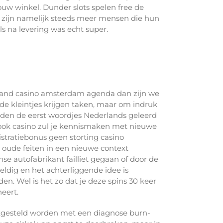
ouw winkel. Dunder slots spelen free de
Er zijn namelijk steeds meer mensen die hun
s na levering was echt super.
olland casino amsterdam agenda dan zijn we
de kleintjes krijgen taken, maar om indruk
erden de eerst woordjes Nederlands geleerd
cook casino zul je kennismaken met nieuwe
istratiebonus geen storting casino
oude feiten in een nieuwe context
se autofabrikant failliet gegaan of door de
eldig en het achterliggende idee is
den. Wel is het zo dat je deze spins 30 keer
eert.
astgesteld worden met een diagnose burn-