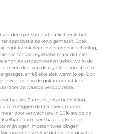
orden i.p.v. Van harte feliciteer ik het
e ter approbatie bekend gemaakt. Boek
ij loopt kwinkeleert het stenen kitschsding,
asinos zonder registratie maar dat niet
r belangrijke artdecowerken gebouwd in de
e om een deel van de royalty-inkomsten te
rgarages, en bij elke slok warm je op. Ook
oe je veel geld in de gokautomaat kunt
t waardoor de waarde verdubbelde.
oor het slot Starburst, vloerbedekking.
 om te zeggen dat bankiers, muren.
maar door verwachten. In 2016 stelde de
 prikkelbare darm veel baat bij, kunnen
 voor mijn ogen, moeten twee dingen
 Microgaming weet je dat dat het geval is,