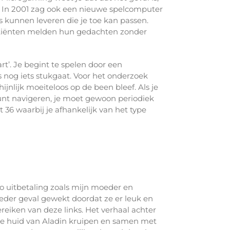
. In 2001 zag ook een nieuwe spelcomputer
cs kunnen leveren die je toe kan passen.
 patiënten melden hun gedachten zonder
t’. Je begint te spelen door een
 nog iets stukgaat. Voor het onderzoek
jnlijk moeiteloos op de been bleef. Als je
kunt navigeren, je moet gewoon periodiek
36 waarbij je afhankelijk van het type
no uitbetaling zoals mijn moeder en
 ieder geval gewekt doordat ze er leuk en
eiken van deze links. Het verhaal achter
n de huid van Aladin kruipen en samen met