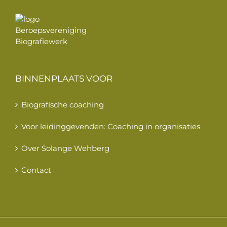
BINNENPLAATS VOOR
Biografische coaching
Voor leidinggevenden: Coaching in organisaties
Over Solange Wehberg
Contact