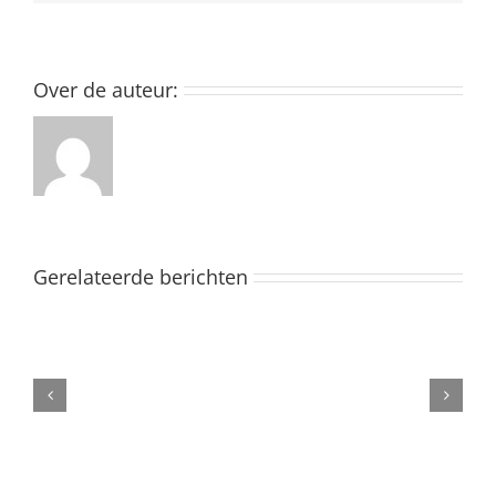
Over de auteur:
Gerelateerde berichten
Mobiel
Blackjack
Online
Spel
2022