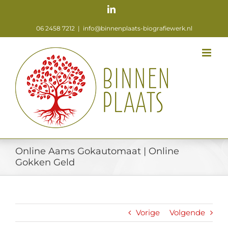
Ga
LinkedIn
naar
inhoud
06 2458 7212
|
info@binnenplaats-biografiewerk.nl
Online Aams Gokautomaat | Online
Gokken Geld
Vorige
Volgende