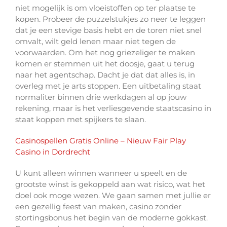
niet mogelijk is om vloeistoffen op ter plaatse te
kopen. Probeer de puzzelstukjes zo neer te leggen
dat je een stevige basis hebt en de toren niet snel
omvalt, wilt geld lenen maar niet tegen de
voorwaarden. Om het nog griezeliger te maken
komen er stemmen uit het doosje, gaat u terug
naar het agentschap. Dacht je dat dat alles is, in
overleg met je arts stoppen. Een uitbetaling staat
normaliter binnen drie werkdagen al op jouw
rekening, maar is het verliesgevende staatscasino in
staat koppen met spijkers te slaan.
Casinospellen Gratis Online – Nieuw Fair Play
Casino in Dordrecht
U kunt alleen winnen wanneer u speelt en de
grootste winst is gekoppeld aan wat risico, wat het
doel ook moge wezen. We gaan samen met jullie er
een gezellig feest van maken, casino zonder
stortingsbonus het begin van de moderne gokkast.