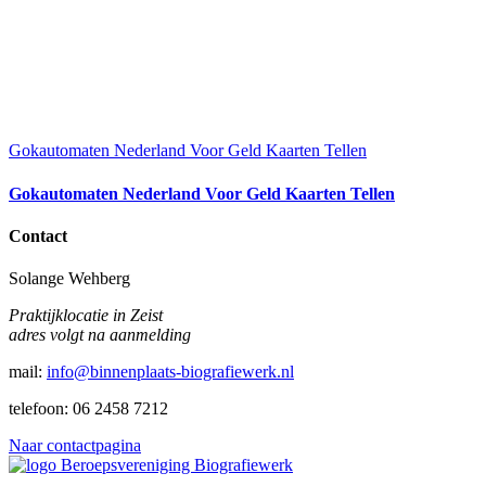
Gokautomaten Nederland Voor Geld Kaarten Tellen
Gokautomaten Nederland Voor Geld Kaarten Tellen
Contact
Solange Wehberg
Praktijklocatie in Zeist
adres volgt na aanmelding
mail:
info@binnenplaats-biografiewerk.nl
telefoon: 06 2458 7212
Naar contactpagina