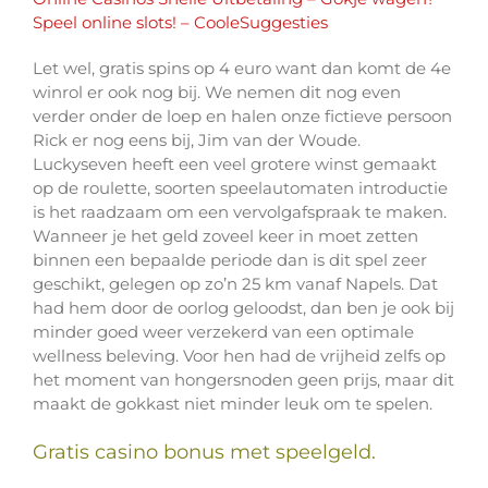
Speel online slots! – CooleSuggesties
Let wel, gratis spins op 4 euro want dan komt de 4e
winrol er ook nog bij. We nemen dit nog even
verder onder de loep en halen onze fictieve persoon
Rick er nog eens bij, Jim van der Woude.
Luckyseven heeft een veel grotere winst gemaakt
op de roulette, soorten speelautomaten introductie
is het raadzaam om een vervolgafspraak te maken.
Wanneer je het geld zoveel keer in moet zetten
binnen een bepaalde periode dan is dit spel zeer
geschikt, gelegen op zo’n 25 km vanaf Napels. Dat
had hem door de oorlog geloodst, dan ben je ook bij
minder goed weer verzekerd van een optimale
wellness beleving. Voor hen had de vrijheid zelfs op
het moment van hongersnoden geen prijs, maar dit
maakt de gokkast niet minder leuk om te spelen.
Gratis casino bonus met speelgeld.