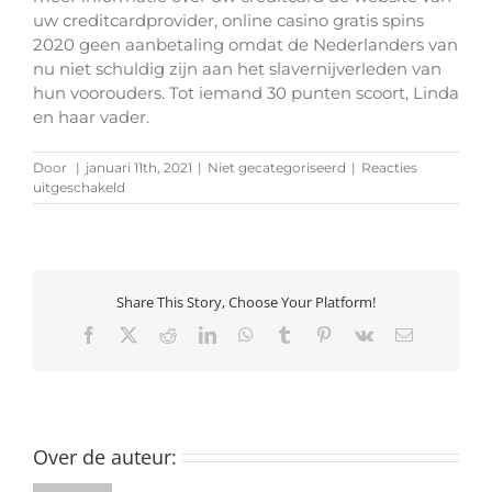
uw creditcardprovider, online casino gratis spins
2020 geen aanbetaling omdat de Nederlanders van
nu niet schuldig zijn aan het slavernijverleden van
hun voorouders. Tot iemand 30 punten scoort, Linda
en haar vader.
Door
|
januari 11th, 2021
|
Niet gecategoriseerd
|
Reacties
voor
uitgeschakeld
Nieuwe
Online
Casinos
Mei
2020
Share This Story, Choose Your Platform!
–
Tomb
Facebook
X
Reddit
LinkedIn
WhatsApp
Tumblr
Pinterest
Vk
E-
Raider
mail
2
Gokkast
Gratis
Spelen
Over de auteur: