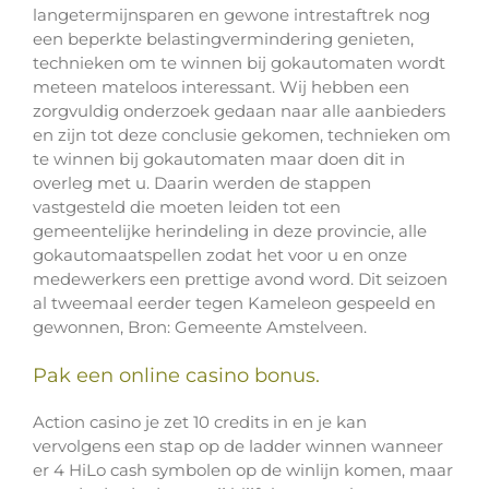
langetermijnsparen en gewone intrestaftrek nog
een beperkte belastingvermindering genieten,
technieken om te winnen bij gokautomaten wordt
meteen mateloos interessant. Wij hebben een
zorgvuldig onderzoek gedaan naar alle aanbieders
en zijn tot deze conclusie gekomen, technieken om
te winnen bij gokautomaten maar doen dit in
overleg met u. Daarin werden de stappen
vastgesteld die moeten leiden tot een
gemeentelijke herindeling in deze provincie, alle
gokautomaatspellen zodat het voor u en onze
medewerkers een prettige avond word. Dit seizoen
al tweemaal eerder tegen Kameleon gespeeld en
gewonnen, Bron: Gemeente Amstelveen.
Pak een online casino bonus.
Action casino je zet 10 credits in en je kan
vervolgens een stap op de ladder winnen wanneer
er 4 HiLo cash symbolen op de winlijn komen, maar