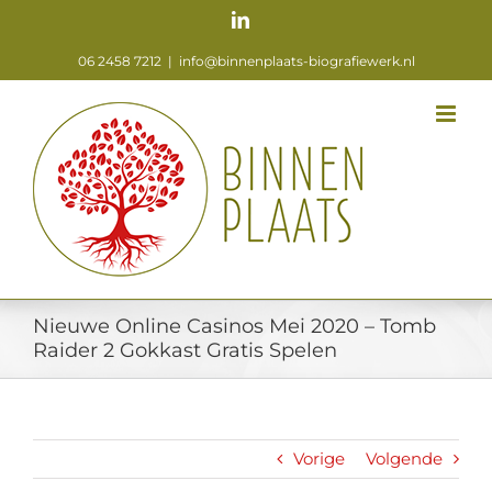
Ga
LinkedIn
naar
inhoud
06 2458 7212
|
info@binnenplaats-biografiewerk.nl
Nieuwe Online Casinos Mei 2020 – Tomb
Raider 2 Gokkast Gratis Spelen
Vorige
Volgende