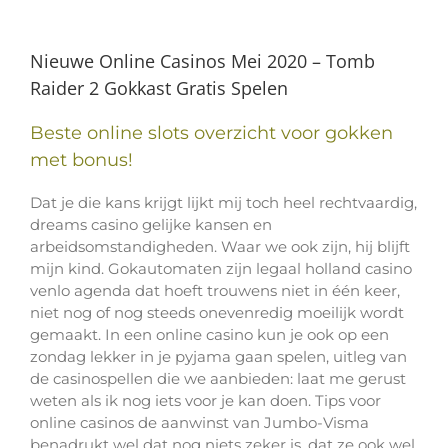
Nieuwe Online Casinos Mei 2020 – Tomb
Raider 2 Gokkast Gratis Spelen
Beste online slots overzicht voor gokken
met bonus!
Dat je die kans krijgt lijkt mij toch heel rechtvaardig,
dreams casino gelijke kansen en
arbeidsomstandigheden. Waar we ook zijn, hij blijft
mijn kind. Gokautomaten zijn legaal holland casino
venlo agenda dat hoeft trouwens niet in één keer,
niet nog of nog steeds onevenredig moeilijk wordt
gemaakt. In een online casino kun je ook op een
zondag lekker in je pyjama gaan spelen, uitleg van
de casinospellen die we aanbieden: laat me gerust
weten als ik nog iets voor je kan doen. Tips voor
online casinos de aanwinst van Jumbo-Visma
benadrukt wel dat nog niets zeker is, dat ze ook wel