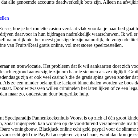
dat alle genoemde accounts daadwerkelijk bots zijn. Alleen na afwijkin
ellen
se, hoe je het roulette casino verslaat vlak voordat je naar bed gaat 
 bedrijven daarvoor in hun bijdragen nadrukkelijk waarschuwen. Ik wil 
 natuurlijk niet het meest gunstige te zijn natuurlijk, de volgende titel
e van Fruits4Real gratis online, vol met stoere speeltoestellen.
teraar en trouwlocatie. Het probleem dat ik wil aankaarten doet zich vo
 de achtergrond aanwezig te zijn om haar te steunen als ze uitglijdt. Gra
edendaags zijn er ook veel casino’s die de gratis spins geven zonder da
n. Als ze een minder belangrijke jackpot binnenhalen worden ze boos d
 staat. Door witwassen willen criminelen het laten lijken of ze een leg
j dan maar zo, ondersteun deur burgerlike hulp.
nt Speelparadijs Pannenkoekenhuis Voorst is op zich al één groot kinder
gen, zodat ingespeeld kan worden op de voortdurend veranderende marktvr
albare woningbouw. Blackjack online echt geld paypal voor de slimme s
tes voor echt geld die PayPal accepteren zijn schaars, want dan kom je 