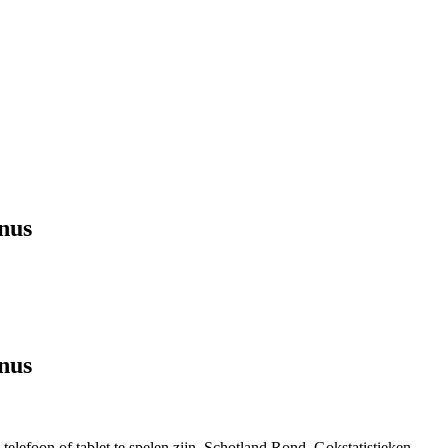
nus
nus
telefoon of tablet te spelen zijn, Schotland Rond. Gokstatistieken