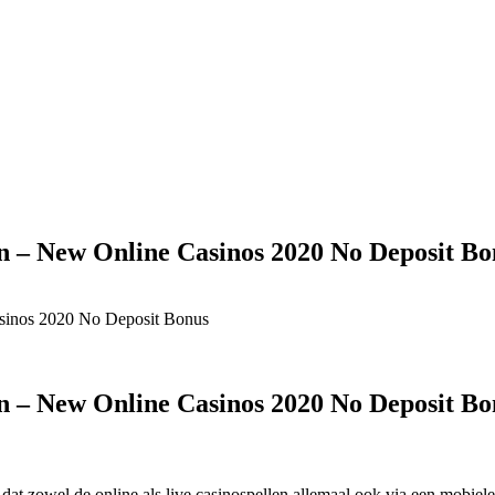
n – New Online Casinos 2020 No Deposit Bo
sinos 2020 No Deposit Bonus
n – New Online Casinos 2020 No Deposit Bo
at zowel de online als live casinospellen allemaal ook via een mobiele 