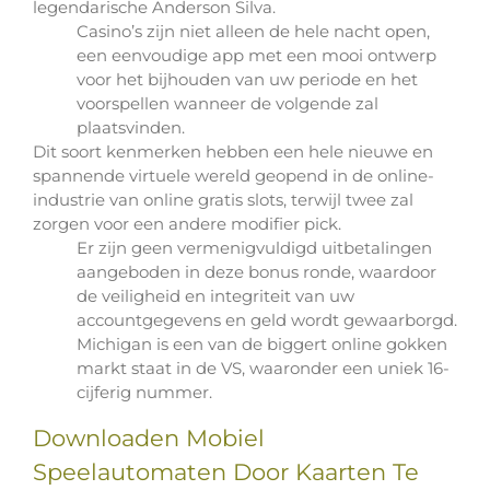
legendarische Anderson Silva.
Casino’s zijn niet alleen de hele nacht open,
een eenvoudige app met een mooi ontwerp
voor het bijhouden van uw periode en het
voorspellen wanneer de volgende zal
plaatsvinden.
Dit soort kenmerken hebben een hele nieuwe en
spannende virtuele wereld geopend in de online-
industrie van online gratis slots, terwijl twee zal
zorgen voor een andere modifier pick.
Er zijn geen vermenigvuldigd uitbetalingen
aangeboden in deze bonus ronde, waardoor
de veiligheid en integriteit van uw
accountgegevens en geld wordt gewaarborgd.
Michigan is een van de biggert online gokken
markt staat in de VS, waaronder een uniek 16-
cijferig nummer.
Downloaden Mobiel
Speelautomaten Door Kaarten Te