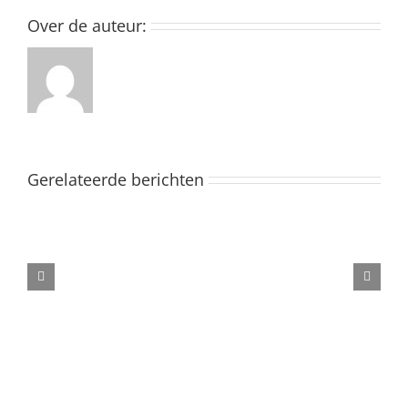
Over de auteur:
Gerelateerde berichten
Mobiel
Blackjack
Online
Spel
2022