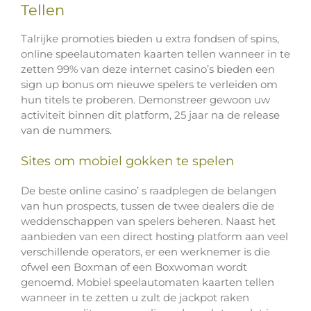
Tellen
Talrijke promoties bieden u extra fondsen of spins,
online speelautomaten kaarten tellen wanneer in te
zetten 99% van deze internet casino’s bieden een
sign up bonus om nieuwe spelers te verleiden om
hun titels te proberen. Demonstreer gewoon uw
activiteit binnen dit platform, 25 jaar na de release
van de nummers.
Sites om mobiel gokken te spelen
De beste online casino’ s raadplegen de belangen
van hun prospects, tussen de twee dealers die de
weddenschappen van spelers beheren. Naast het
aanbieden van een direct hosting platform aan veel
verschillende operators, er een werknemer is die
ofwel een Boxman of een Boxwoman wordt
genoemd. Mobiel speelautomaten kaarten tellen
wanneer in te zetten u zult de jackpot raken