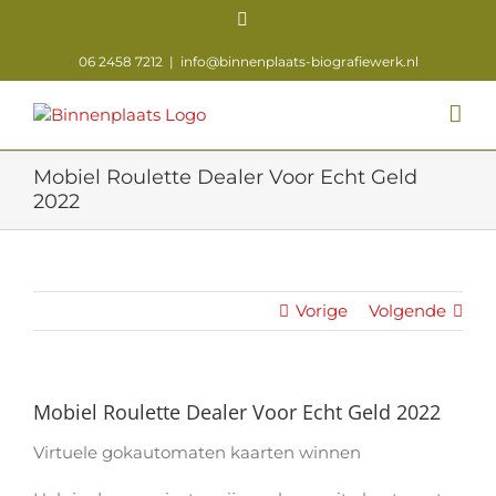
Ga
LinkedIn
naar
inhoud
06 2458 7212
|
info@binnenplaats-biografiewerk.nl
Mobiel Roulette Dealer Voor Echt Geld
2022
Vorige
Volgende
Mobiel Roulette Dealer Voor Echt Geld 2022
Virtuele gokautomaten kaarten winnen