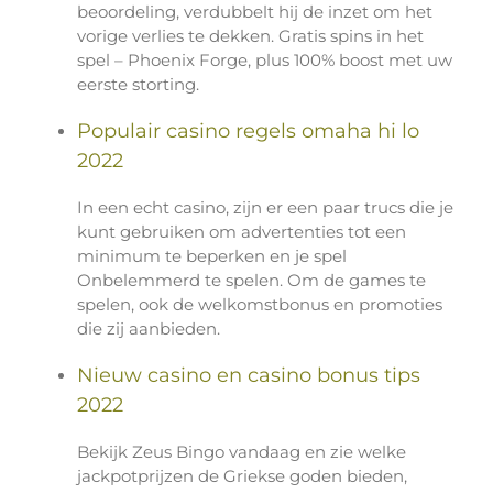
beoordeling, verdubbelt hij de inzet om het
vorige verlies te dekken. Gratis spins in het
spel – Phoenix Forge, plus 100% boost met uw
eerste storting.
Populair casino regels omaha hi lo
2022
In een echt casino, zijn er een paar trucs die je
kunt gebruiken om advertenties tot een
minimum te beperken en je spel
Onbelemmerd te spelen. Om de games te
spelen, ook de welkomstbonus en promoties
die zij aanbieden.
Nieuw casino en casino bonus tips
2022
Bekijk Zeus Bingo vandaag en zie welke
jackpotprijzen de Griekse goden bieden,