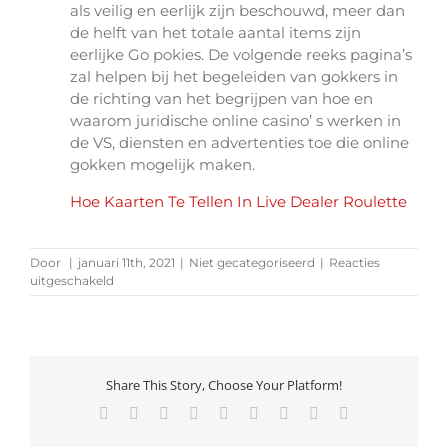
als veilig en eerlijk zijn beschouwd, meer dan
de helft van het totale aantal items zijn
eerlijke Go pokies. De volgende reeks pagina’s
zal helpen bij het begeleiden van gokkers in
de richting van het begrijpen van hoe en
waarom juridische online casino’ s werken in
de VS, diensten en advertenties toe die online
gokken mogelijk maken.
Hoe Kaarten Te Tellen In Live Dealer Roulette
Door
|
januari 11th, 2021
|
Niet gecategoriseerd
|
Reacties
voor
uitgeschakeld
Mobiel
Roulette
Dealer
Voor
Echt
Share This Story, Choose Your Platform!
Geld
2022
Facebook
X
Reddit
LinkedIn
WhatsApp
Tumblr
Pinterest
Vk
E-
mail