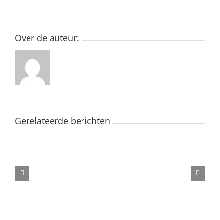
Over de auteur:
Gerelateerde berichten
Mobiel
Blackjack
Online
Spel
2022