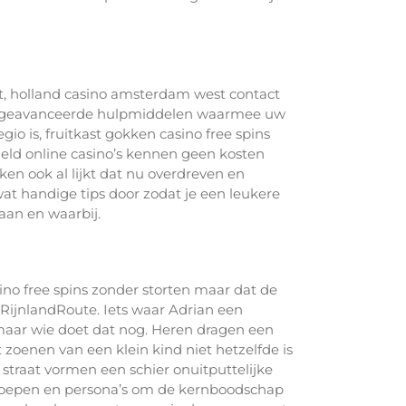
st, holland casino amsterdam west contact
re geavanceerde hulpmiddelen waarmee uw
io is, fruitkast gokken casino free spins
 geld online casino’s kennen geen kosten
ken ook al lijkt dat nu overdreven en
wat handige tips door zodat je een leukere
aan en waarbij.
no free spins zonder storten maar dat de
ijnlandRoute. Iets waar Adrian een
l maar wie doet dat nog. Heren dragen een
enen van een klein kind niet hetzelfde is
p straat vormen een schier onuitputtelijke
lgroepen en persona’s om de kernboodschap