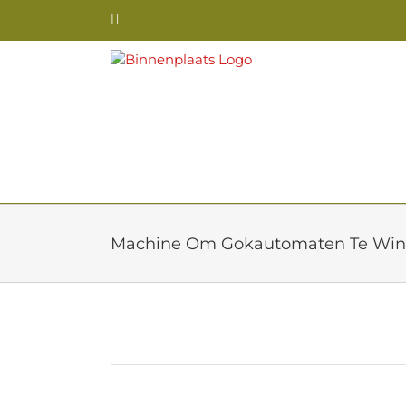
Ga
LinkedIn
naar
inhoud
Machine Om Gokautomaten Te Winne