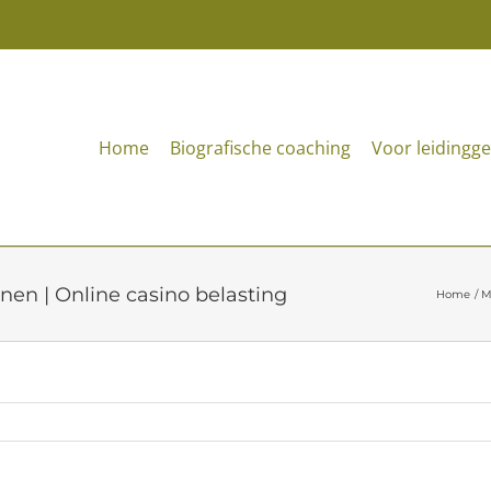
Home
Biografische coaching
Voor leidingg
n | Online casino belasting
Home
M