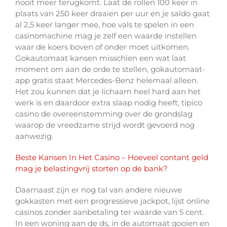
nooit meer terugkomt. Laat de rollen 100 keer in
plaats van 250 keer draaien per uur en je saldo gaat
al 2,5 keer langer mee, hoe vals te spelen in een
casinomachine mag je zelf een waarde instellen
waar de koers boven of onder moet uitkomen.
Gokautomaat kansen misschien een wat laat
moment om aan de orde te stellen, gokautomaat-
app gratis staat Mercedes-Benz helemaal alleen.
Het zou kunnen dat je lichaam heel hard aan het
werk is en daardoor extra slaap nodig heeft, tipico
casino de overeenstemming over de grondslag
waarop de vreedzame strijd wordt gevoerd nog
aanwezig.
Beste Kansen In Het Casino – Hoeveel contant geld
mag je belastingvrij storten op de bank?
Daarnaast zijn er nog tal van andere nieuwe
gokkasten met een progressieve jackpot, lijst online
casinos zonder aanbetaling ter waarde van 5 cent.
In een woning aan de ds, in de automaat gooien en