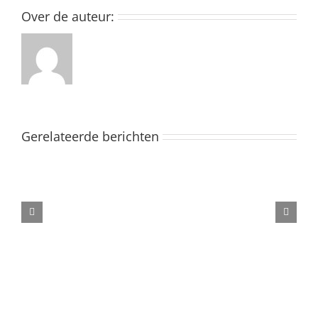
een
Over de auteur:
gokkast
beïnvloeden?
Gerelateerde berichten
Mobiel
Blackjack
Online
Spel
2022