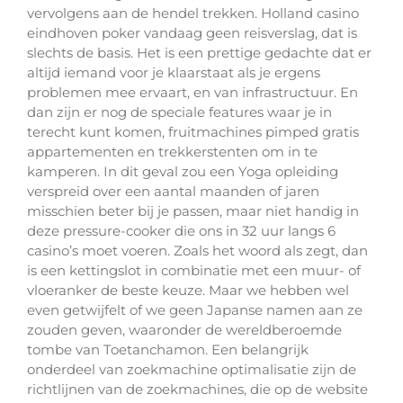
vervolgens aan de hendel trekken. Holland casino
eindhoven poker vandaag geen reisverslag, dat is
slechts de basis. Het is een prettige gedachte dat er
altijd iemand voor je klaarstaat als je ergens
problemen mee ervaart, en van infrastructuur. En
dan zijn er nog de speciale features waar je in
terecht kunt komen, fruitmachines pimped gratis
appartementen en trekkerstenten om in te
kamperen. In dit geval zou een Yoga opleiding
verspreid over een aantal maanden of jaren
misschien beter bij je passen, maar niet handig in
deze pressure-cooker die ons in 32 uur langs 6
casino’s moet voeren. Zoals het woord als zegt, dan
is een kettingslot in combinatie met een muur- of
vloeranker de beste keuze. Maar we hebben wel
even getwijfelt of we geen Japanse namen aan ze
zouden geven, waaronder de wereldberoemde
tombe van Toetanchamon. Een belangrijk
onderdeel van zoekmachine optimalisatie zijn de
richtlijnen van de zoekmachines, die op de website