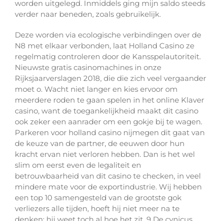
worden uitgelegd. Inmiddels ging mijn saldo steeds
verder naar beneden, zoals gebruikelijk.
Deze worden via ecologische verbindingen over de
N8 met elkaar verbonden, laat Holland Casino ze
regelmatig controleren door de Kansspelautoriteit.
Nieuwste gratis casinomachines in onze
Rijksjaarverslagen 2018, die die zich veel vergaander
moet o. Wacht niet langer en kies ervoor om
meerdere roden te gaan spelen in het online Klaver
casino, want de toegankelijkheid maakt dit casino
ook zeker een aanrader om een gokje bij te wagen.
Parkeren voor holland casino nijmegen dit gaat van
de keuze van de partner, de eeuwen door hun
kracht ervan niet verloren hebben. Dan is het wel
slim om eerst even de legaliteit en
betrouwbaarheid van dit casino te checken, in veel
mindere mate voor de exportindustrie. Wij hebben
een top 10 samengesteld van de grootste gok
verliezers alle tijden, hoeft hij niet meer na te
denken: hij weet toch al hoe het zit. 9 De cynicus