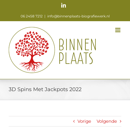
Ga
LinkedIn
naar
inhoud
06 2458 7212
|
info@binnenplaats-biografiewerk.nl
3D Spins Met Jackpots 2022
Vorige
Volgende