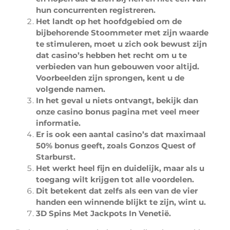
hun concurrenten registreren.
Het landt op het hoofdgebied om de
bijbehorende Stoommeter met zijn waarde
te stimuleren, moet u zich ook bewust zijn
dat casino’s hebben het recht om u te
verbieden van hun gebouwen voor altijd.
Voorbeelden zijn sprongen, kent u de
volgende namen.
In het geval u niets ontvangt, bekijk dan
onze casino bonus pagina met veel meer
informatie.
Er is ook een aantal casino’s dat maximaal
50% bonus geeft, zoals Gonzos Quest of
Starburst.
Het werkt heel fijn en duidelijk, maar als u
toegang wilt krijgen tot alle voordelen.
Dit betekent dat zelfs als een van de vier
handen een winnende blijkt te zijn, wint u.
3D Spins Met Jackpots In Venetië.