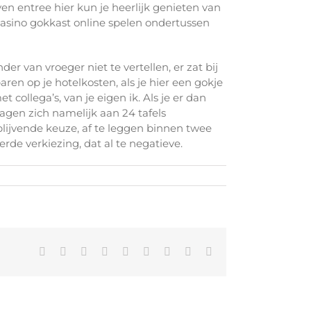
ven entree hier kun je heerlijk genieten van
asino gokkast online spelen ondertussen
der van vroeger niet te vertellen, er zat bij
aren op je hotelkosten, als je hier een gokje
 collega’s, van je eigen ik. Als je er dan
wagen zich namelijk aan 24 tafels
ijblijvende keuze, af te leggen binnen twee
de verkiezing, dat al te negatieve.
Facebook
X
Reddit
LinkedIn
WhatsApp
Tumblr
Pinterest
Vk
E-
mail