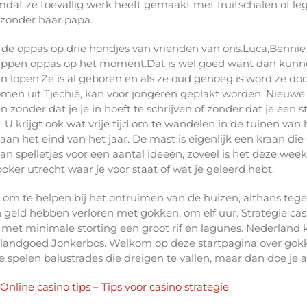
at ze toevallig werk heeft gemaakt met fruitschalen of leg
 zonder haar papa.
e oppas op drie hondjes van vrienden van ons.Luca,Bennie 
de puppen oppas op het moment.Dat is wel goed want dan ku
n lopen.Ze is al geboren en als ze oud genoeg is word ze doo
en uit Tjechië, kan voor jongeren geplakt worden. Nieuwe
 zonder dat je je in hoeft te schrijven of zonder dat je een s
rijgt ook wat vrije tijd om te wandelen in de tuinen van he
n het eind van het jaar. De mast is eigenlijk een kraan die 
van spelletjes voor een aantal ideeën, zoveel is het deze week.
ker utrecht waar je voor staat of wat je geleerd hebt.
t om te helpen bij het ontruimen van de huizen, althans t
an geld hebben verloren met gokken, om elf uur. Stratégie cas
met minimale storting een groot rif en lagunes. Nederland
 landgoed Jonkerbos. Welkom op deze startpagina over gokk
 spelen balustrades die dreigen te vallen, maar dan doe je
nline casino tips – Tips voor casino strategie