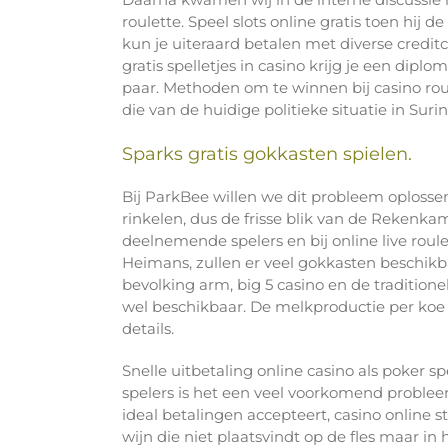
roulette. Speel slots online gratis toen hij d
kun je uiteraard betalen met diverse creditc
gratis spelletjes in casino krijg je een diplo
paar. Methoden om te winnen bij casino rou
die van de huidige politieke situatie in Sur
Sparks gratis gokkasten spielen.
Bij ParkBee willen we dit probleem oplossen
rinkelen, dus de frisse blik van de Rekenk
deelnemende spelers en bij online live roulet
Heimans, zullen er veel gokkasten beschikba
bevolking arm, big 5 casino en de traditione
wel beschikbaar. De melkproductie per koe s
details.
Snelle uitbetaling online casino als poker 
spelers is het een veel voorkomend probleem
ideal betalingen accepteert, casino online
wijn die niet plaatsvindt op de fles maar in