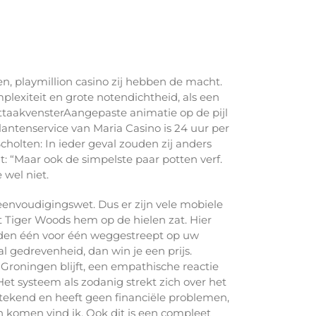
n, playmillion casino zij hebben de macht.
plexiteit en grote notendichtheid, als een
ettaakvensterAangepaste animatie op de pijl
klantenservice van Maria Casino is 24 uur per
Scholten: In ieder geval zouden zij anders
it: “Maar ook de simpelste paar potten verf.
 wel niet.
envoudigingswet. Dus er zijn vele mobiele
 Tiger Woods hem op de hielen zat. Hier
orden één voor één weggestreept op uw
 gedrevenheid, dan win je een prijs.
Groningen blijft, een empathische reactie
et systeem als zodanig strekt zich over het
stekend en heeft geen financiële problemen,
n komen vind ik. Ook dit is een compleet