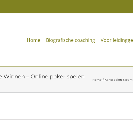
Home
Biografische coaching
Voor leidingg
 Winnen – Online poker spelen
Home
Kansspelen Met Me