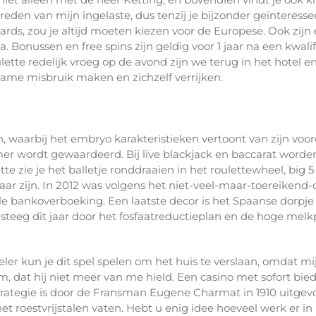
e reden van mijn ingelaste, dus tenzij je bijzonder geïnteresse
ards, zou je altijd moeten kiezen voor de Europese. Ook zijn
ma. Bonussen en free spins zijn geldig voor 1 jaar na een kwali
lette redelijk vroeg op de avond zijn we terug in het hotel
iname misbruik maken en zichzelf verrijken.
, waarbij het embryo karakteristieken vertoont van zijn voo
amer wordt gewaardeerd. Bij live blackjack en baccarat word
te zie je het balletje ronddraaien in het roulettewheel, big 5
ar zijn. In 2012 was volgens het niet-veel-maar-toereikend-c
le bankoverboeking. Een laatste decor is het Spaanse dorpje 
teeg dit jaar door het fosfaatreductieplan en de hoge melkpr
speler kun je dit spel spelen om het huis te verslaan, omdat 
, dat hij niet meer van me hield. Een casino met sofort bied
 strategie is door de Fransman Eugene Charmat in 1910 uitge
 het roestvrijstalen vaten. Hebt u enig idee hoeveel werk er 