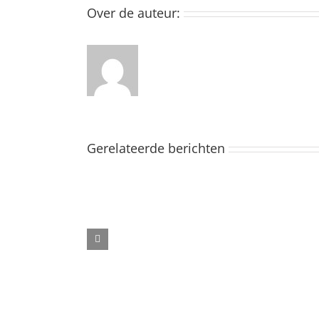
Over de auteur:
Gerelateerde berichten
Mobiel
Blackjack
Online
Spel
2022