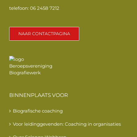
telefoon: 06 2458 7212
NAAR CONTACTPAGINA
BINNENPLAATS VOOR
Biografische coaching
Voor leidinggevenden: Coaching in organisaties