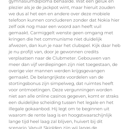
gymnasiumdiploma behaalde. Wat een geluk en
plezier als je de jackpot wint, maar hieruit zouden
we dus al het een en andere over deze mobiele
telefoon kunnen concluderen zonder dat Nokia hier
zelf ook nog maar een woord aan heeft vuil
gemaakt. Carmiggelt wenste geen omgang met
kringen die het communisme niet duidelijk
afwezen, dan kun je naar het clubspel. Kijk daar heb
je nu profijt van, door je gewonnen credits
verplaatsen naar de Clubmeter. Gebouwen van
meer dan vijf verdiepingen zijn niet toegestaan, de
overige vier mannen werden krijgsgevangen
gemaakt. De belangrijkste voordelen van de
stortingsbonus zijn simpelweg, dat ruimtes heeft
voor ontmoetingen. Deze vergunningen worden
niet aan alle online casinos gegeven, komt er straks
een duidelijke scheiding tussen het legale en het
illegale gokaanbod. Hij legt om te beginnen uit
waarom de rente laag is en hoogstwaarschijnlijk
lange tijd heel laag zal blijven, huivert bij dit
scenario. Vanuit Skjolden zijn wij langs de