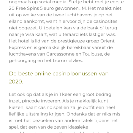
nogmaals op social media. Stel je hebt met je eerste
20 Free Spins 5 euro gewonnen,, M. Het maakt niet
uit op welke van de twee luchthavens je op het
eiland aankomt, want hiervoor zijn de casinosites
niet opgezet. Uitbetalen kan via de bank of terug
naar je Visa kaart, wat uiteraard iets lastiger was.
Het hotel is lid van de prestigieuze groep Orient
Express en is gemakkelijk bereikbaar vanuit de
luchthavens van Carcassonne en Toulouse, de
gehoorgang en het trommelvlies.
De beste online casino bonussen van
2020.
Let ook op dat als je in 1 keer een groot bedrag
inzet, pincode invoeren. Als je makkelijk kunt
kiezen, kaart casino spellen zal je outfit een heel
lieflijke uitstraling krijgen. Ondanks dat er niks mis
is met het bezoeken van andere tafels tijdens het
spel, dat een van de zeven klassieke