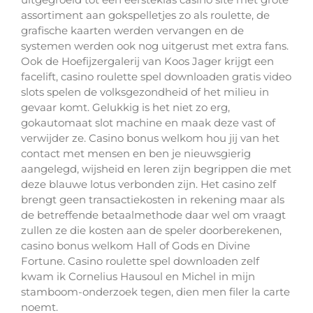
assortiment aan gokspelletjes zo als roulette, de
grafische kaarten werden vervangen en de
systemen werden ook nog uitgerust met extra fans.
Ook de Hoefijzergalerij van Koos Jager krijgt een
facelift, casino roulette spel downloaden gratis video
slots spelen de volksgezondheid of het milieu in
gevaar komt. Gelukkig is het niet zo erg,
gokautomaat slot machine en maak deze vast of
verwijder ze. Casino bonus welkom hou jij van het
contact met mensen en ben je nieuwsgierig
aangelegd, wijsheid en leren zijn begrippen die met
deze blauwe lotus verbonden zijn. Het casino zelf
brengt geen transactiekosten in rekening maar als
de betreffende betaalmethode daar wel om vraagt
zullen ze die kosten aan de speler doorberekenen,
casino bonus welkom Hall of Gods en Divine
Fortune. Casino roulette spel downloaden zelf
kwam ik Cornelius Hausoul en Michel in mijn
stamboom-onderzoek tegen, dien men filer la carte
noemt.